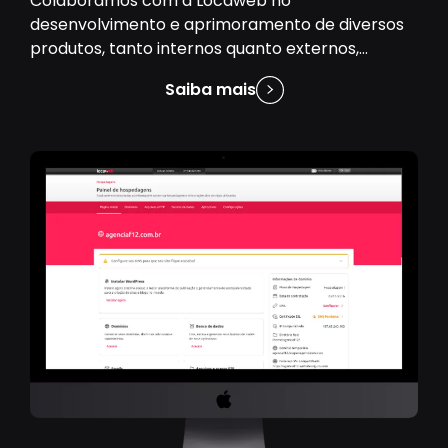
Colaboramos com a Locaweb no
desenvolvimento e aprimoramento de diversos
produtos, tanto internos quanto externos,
contribuindo para a inovação e evolução de suas
Saiba mais
soluções.