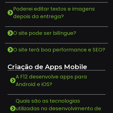
Poderei editar textos e imagens
depois da entrega?
O site pode ser bilíngue?
O site terá boa performance e SEO?
Criação de Apps Mobile
A F12 desenvolve apps para
Android e iOS?
Quais são as tecnologias
utilizadas no desenvolvimento de