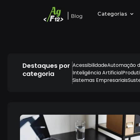
Categorias
Destaques por
Acessibilidade
Automação d
Inteligência Artificial
Produt
categoria
Sistemas Empresariais
Sust