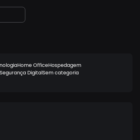
nologia
Home Office
Hospedagem
Segurança Digital
Sem categoria