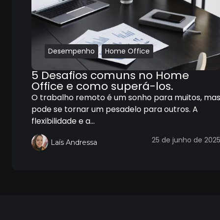
,
Desempenho
Home Office
5 Desafios comuns no Home
Office e como superá-los.
O trabalho remoto é um sonho para muitos, ma
pode se tornar um pesadelo para outros. A
flexibilidade e a...
25 de junho de 202
Laís Andressa