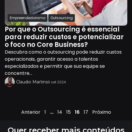
Empreendedorismo
Outsourcing
Por que o Outsourcing é essencial
para reduzir custos e potencializar
o foco no Core Business?
Descubra como o outsourcing pode reduzir custos
operacionais, garantir acesso a talentos
especializados e permitir que sua equipe se
concentre...
Claudio Martins
9 set 2024
Anterior
1
…
14
15
16
17
Próximo
Quer receber mais conteúdos