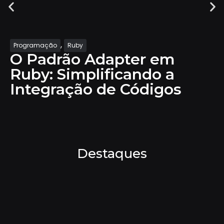
Hospedagem
Quando e por que mi
s
a hospedagem do seu
Destaques