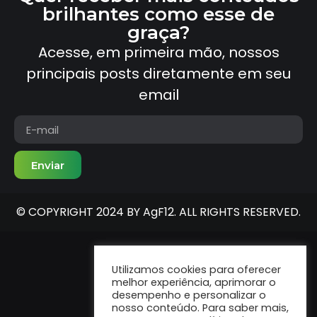
brilhantes como esse de
graça?
Acesse, em primeira mão, nossos
principais posts diretamente em seu
email
Enviar
© COPYRIGHT 2024 BY AgF12. ALL RIGHTS RESERVED.
Utilizamos cookies para oferecer
melhor experiência, aprimorar o
desempenho e personalizar o
nosso conteúdo. Para saber mais,