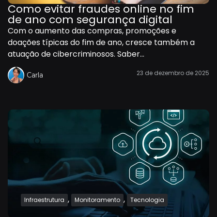
Como evitar fraudes online no fim
de ano com segurança digital
Com o aumento das compras, promoções e
doações típicas do fim de ano, cresce também a
atuação de cibercriminosos. Saber...
23 de dezembro de 2025
Carla
,
,
Infraestrutura
Monitoramento
Tecnologia