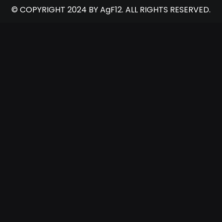
© COPYRIGHT 2024 BY AgF12. ALL RIGHTS RESERVED.