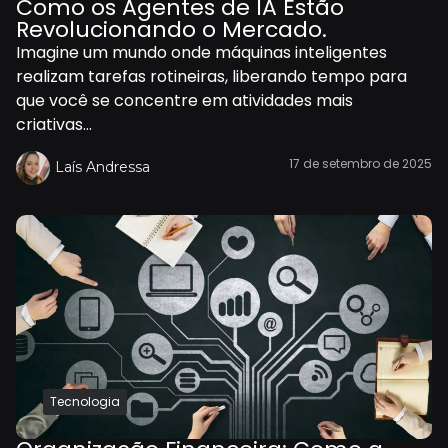
Como os Agentes de IA Estão
Revolucionando o Mercado.
Imagine um mundo onde máquinas inteligentes
realizam tarefas rotineiras, liberando tempo para
que você se concentre em atividades mais
criativas...
17 de setembro de 2025
Laís Andressa
Tecnologia