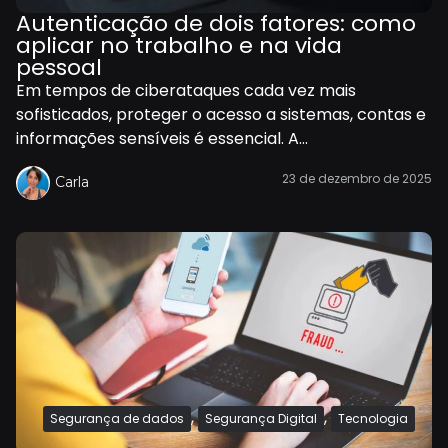
Autenticação de dois fatores: como
aplicar no trabalho e na vida
pessoal
Em tempos de ciberataques cada vez mais
sofisticados, proteger o acesso a sistemas, contas e
informações sensíveis é essencial. A...
23 de dezembro de 2025
Carla
,
,
Segurança de dados
Segurança Digital
Tecnologia