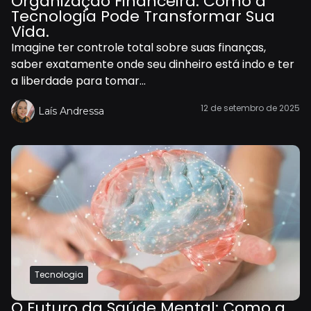
Organização Financeira: Como a
Tecnologia Pode Transformar Sua
Vida.
Imagine ter controle total sobre suas finanças,
saber exatamente onde seu dinheiro está indo e ter
a liberdade para tomar...
12 de setembro de 2025
Laís Andressa
Tecnologia
O Futuro da Saúde Mental: Como a