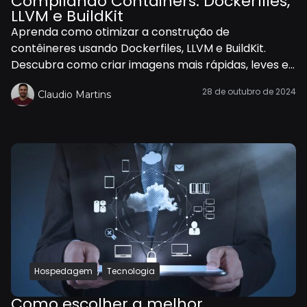
Compilando Containers: Dockerfiles,
LLVM e BuildKit
Aprenda como otimizar a construção de
contêineres usando Dockerfiles, LLVM e BuildKit.
Descubra como criar imagens mais rápidas, leves e...
28 de outubro de 2024
Claudio Martins
,
Hospedagem
Tecnologia
Como escolher a melhor