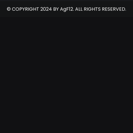
© COPYRIGHT 2024 BY AgF12. ALL RIGHTS RESERVED.