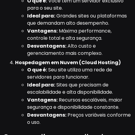
O que é:
Você tem um servidor exclusivo
para o seu site.
Ideal para:
Grandes sites ou plataformas
que demandam alto desempenho.
Vantagens:
Máxima performance,
controle total e alta segurança.
Desvantagens:
Alto custo e
gerenciamento mais complexo.
Hospedagem em Nuvem (Cloud Hosting)
O que é:
Seu site utiliza uma rede de
servidores para funcionar.
Ideal para:
Sites que precisam de
escalabilidade e alta disponibilidade.
Vantagens:
Recursos escaláveis, maior
segurança e disponibilidade constante.
Desvantagens:
Preços variáveis conforme
o uso.