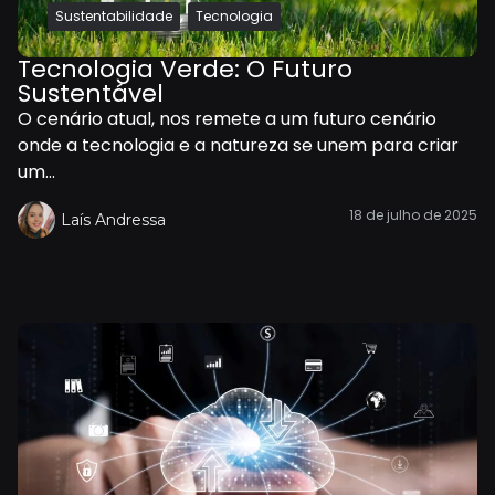
,
Sustentabilidade
Tecnologia
Tecnologia Verde: O Futuro
Sustentável
O cenário atual, nos remete a um futuro cenário
onde a tecnologia e a natureza se unem para criar
um...
18 de julho de 2025
Laís Andressa