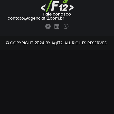
Fale conosco
contato@agenciaf12.com.br
© COPYRIGHT 2024 BY AgF12. ALL RIGHTS RESERVED.