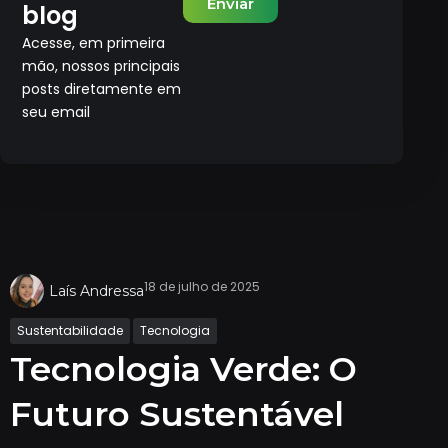
Enviar
blog
Acesse, em primeira
mão, nossos principais
posts diretamente em
seu email
18 de julho de 2025
Laís Andressa
Sustentabilidade
Tecnologia
Tecnologia Verde: O
Futuro Sustentável