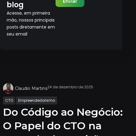
Enviar
blog
Acesse, em primeira
mão, nossos principais
posts diretamente em
seu email
24 de dezembro de 2025
Claudio Martins
CTO
Empreendedorismo
Do Código ao Negócio:
O Papel do CTO na