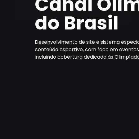
Canal Olí
do Brasil
Desenvolvimento de site e sistema especi
conteúdo esportivo, com foco em eventos ao
incluindo cobertura dedicada às Olimpíada