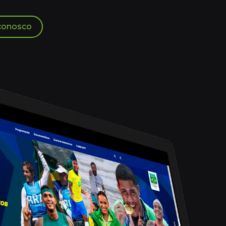
 conosco