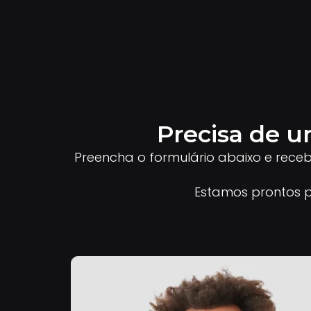
Precisa de u
Preencha o formulário abaixo e rece
Estamos prontos p