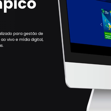
mpico
alizado para gestão de
 vivo e mídia digital,
s.