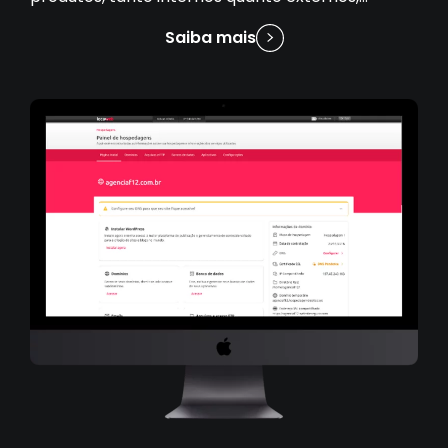
contribuindo para a inovação e evolução de suas
Saiba mais
soluções.