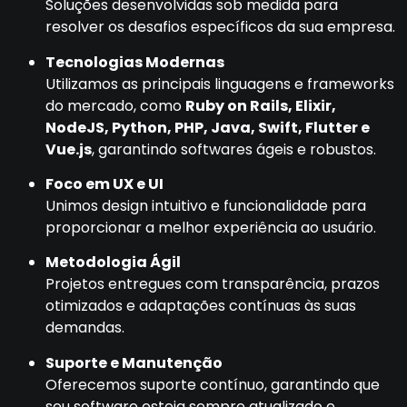
Soluções desenvolvidas sob medida para
resolver os desafios específicos da sua empresa.
Tecnologias Modernas
Utilizamos as principais linguagens e frameworks
do mercado, como
Ruby on Rails, Elixir,
NodeJS, Python, PHP, Java, Swift, Flutter e
Vue.js
, garantindo softwares ágeis e robustos.
Foco em UX e UI
Unimos design intuitivo e funcionalidade para
proporcionar a melhor experiência ao usuário.
Metodologia Ágil
Projetos entregues com transparência, prazos
otimizados e adaptações contínuas às suas
demandas.
Suporte e Manutenção
Oferecemos suporte contínuo, garantindo que
seu software esteja sempre atualizado e