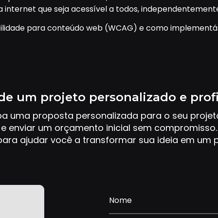
a internet que seja acessível a todos, independentemente
sibilidade para conteúdo web (WCAG) e como implementá-
de um projeto personalizado e prof
ba uma proposta personalizada para o seu proje
e enviar um orçamento inicial sem compromisso.
ara ajudar você a transformar sua ideia em um p
Nome