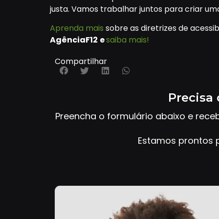
justa. Vamos trabalhar juntos para criar um
Aprenda mais
sobre as diretrizes de aces
AgênciaF12
e
saiba mais!
Compartilhar
Precisa 
Preencha o formulário abaixo e rece
Estamos prontos p