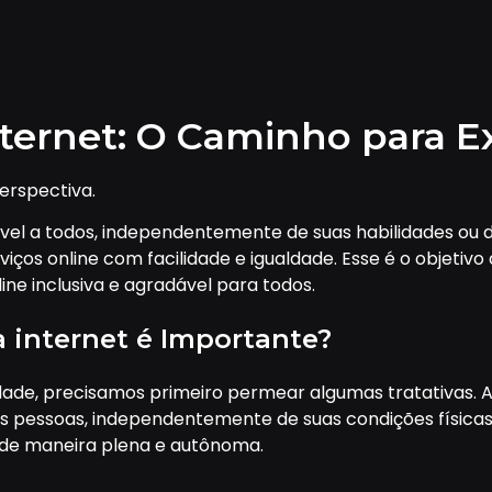
nternet: O Caminho para Ex
perspectiva.
vel a todos, independentemente de suas habilidades ou 
iços online com facilidade e igualdade. Esse é o objetivo d
ne inclusiva e agradável para todos.
a internet é Importante?
dade, precisamos primeiro permear algumas tratativas. Afi
s pessoas, independentemente de suas condições físicas, s
s de maneira plena e autônoma.