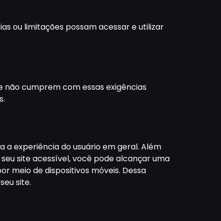
ias ou limitações possam acessar e utilizar
 que não cumprem com essas exigências
s.
a a experiência do usuário em geral. Além
r seu site acessível, você pode alcançar uma
por meio de dispositivos móveis. Dessa
seu site.