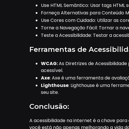
Use HTML Semântico: Usar tags HTML s
Forneça Alternativas para Conteúdo Mu
Use Cores com Cuidado: Utilizar as cor
Torne a Navegação Fácil: Tornar a nave
Teste a Acessibilidade: Testar a acessi
Ferramentas de Acessibilid
WCAG:
As Diretrizes de Acessibilid
acessível.
Axe
: Axe é uma ferramenta de avaliaçã
Lighthouse
: Lighthouse é uma ferram
seu site.
Conclusão:
A acessibilidade na internet é a chave para 
você está não apenas melhorando a vida da