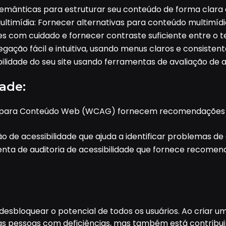
emânticas para estruturar seu conteúdo de forma clara 
ltimídia: Fornecer alternativas para conteúdo multimídi
es com cuidado e fornecer contraste suficiente entre o te
gação fácil e intuitiva, usando menus claros e consistent
bilidade do seu site usando ferramentas de avaliação de a
ade:
ade para Conteúdo Web (WCAG) fornecem recomendações 
o de acessibilidade que ajuda a identificar problemas de 
enta de auditoria de acessibilidade que fornece recomen
desbloquear o potencial de todos os usuários. Ao criar uma
s pessoas com deficiências, mas também está contribuin