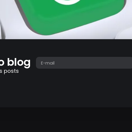
o blog
s posts