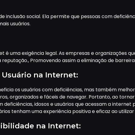
de inclusão social. Ela permite que pessoas com deficiênc
ais usuários.
rnet é uma exigência legal. As empresas e organizações
 reputação., Promovendo assim a eliminação de barreira
 Usuário na Internet:
neficia os usuários com deficiências, mas também melhor
aros, organizados e fáceis de navegar. Portanto, ao torna
 deficiências, idosos e usuários que acessam a internet 
ios tenham uma experiência positiva e eficaz ao utilizar 
bilidade na Internet: