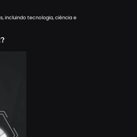
 incluindo tecnologia, ciência e
z?