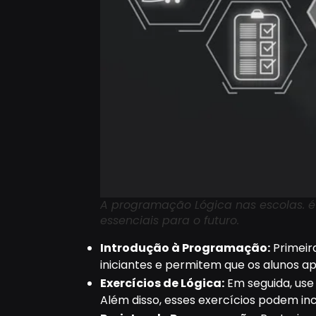
A programação Lógica nas escolas. 
essenciais para o futuro.
Introdução à Programação:
Primeir
iniciantes e permitem que os alunos a
Exercícios de Lógica:
Em seguida, use
Além disso, esses exercícios podem incl