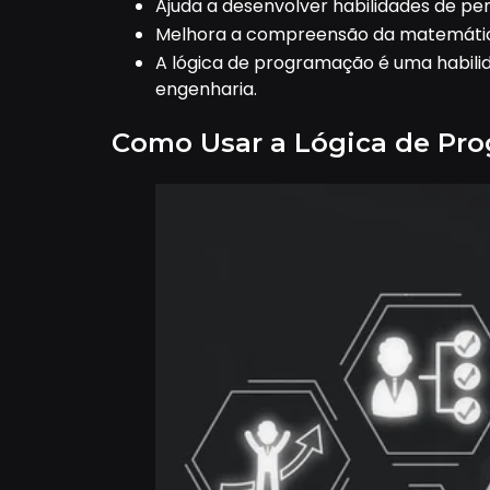
Ajuda a desenvolver habilidades de pe
Melhora a compreensão da matemática
A lógica de programação é uma habilida
engenharia.
Como Usar a Lógica de Pro