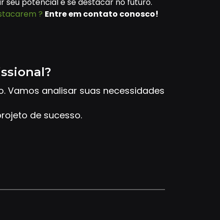
 seu potencial e se destacar no futuro.
estacarem ?
Entre em contato conosco!
issional?
to. Vamos analisar suas necessidades
rojeto de sucesso.