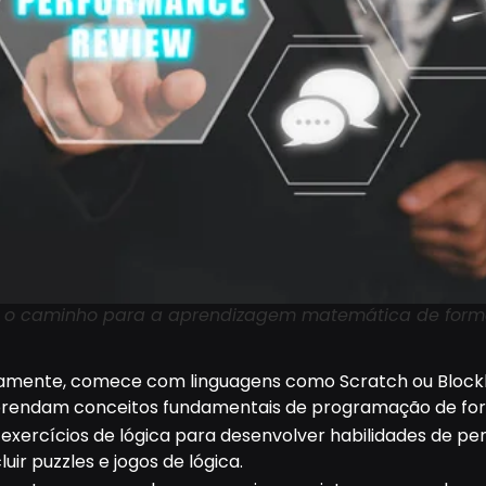
é o caminho para a aprendizagem matemática de forma
amente, comece com linguagens como Scratch ou Blockly.
prendam conceitos fundamentais de programação de forma
 exercícios de lógica para desenvolver habilidades de p
uir puzzles e jogos de lógica.