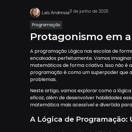
11 de junho de 2025
Laís Andressa
Programação
Protagonismo em al
A programação Lógica nas escolas de form
encaixados perfeitamente. Vamos imaginar
matemáticos de forma criativa. Isso não é
programação é como um superpoder que ajud
problemas.
Neste artigo, vamos explorar como a lógi
eficaz, além de desenvolver habilidades es
matemática mais acessível e divertida para
A Lógica de Programação: