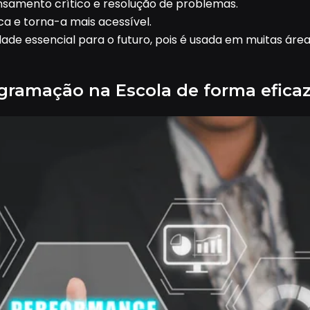
nsamento crítico e resolução de problemas.
 e torna-a mais acessível.
de essencial para o futuro, pois é usada em muitas áreas,
gramação na Escola de forma efica