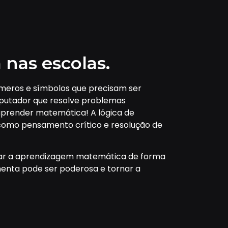
nas escolas.
meros e símbolos que precisam ser
putador que resolve problemas
aprender matemática! A lógica de
 como pensamento crítico e resolução de
orar a aprendizagem matemática de forma
menta pode ser poderosa e tornar a