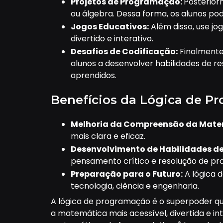
Projetos de Programação:
Posterior
ou álgebra. Dessa forma, os alunos po
Jogos Educativos:
Além disso, use j
divertido e interativo.
Desafios de Codificação:
Finalmente,
alunos a desenvolver habilidades de 
aprendidos.
Benefícios da Lógica de Pr
Melhoria da Compreensão da Mate
mais clara e eficaz.
Desenvolvimento de Habilidades de
pensamento crítico e resolução de pr
Preparação para o Futuro:
A lógica d
tecnologia, ciência e engenharia.
A lógica de programação é o superpoder q
a matemática mais acessível, divertida e i