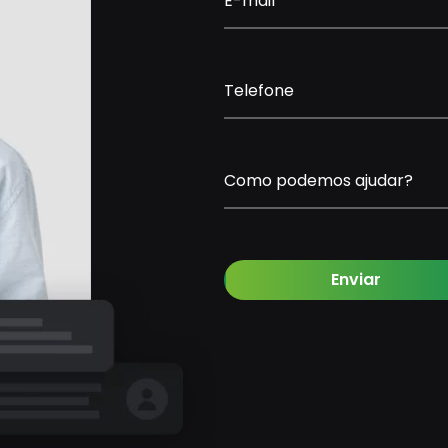
E-mail
Telefone
Como podemos ajudar?
Enviar