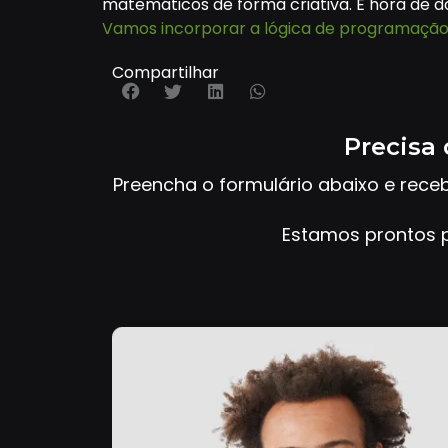
matemáticos de forma criativa. É hora de d
Vamos incorporar a lógica de programação
Compartilhar
Precisa 
Preencha o formulário abaixo e rece
Estamos prontos p