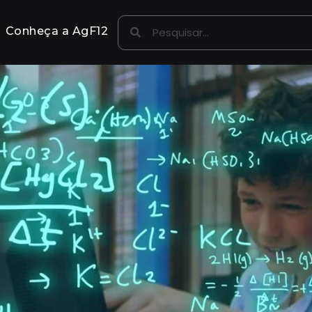
Conheça a AgF12