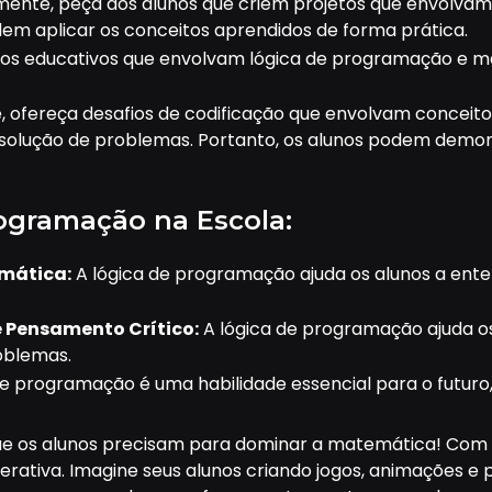
mente, peça aos alunos que criem projetos que envolv
dem aplicar os conceitos aprendidos de forma prática.
ogos educativos que envolvam lógica de programação e m
 ofereça desafios de codificação que envolvam conceito
resolução de problemas. Portanto, os alunos podem dem
ogramação na Escola:
mática:
A lógica de programação ajuda os alunos a ent
 Pensamento Crítico:
A lógica de programação ajuda os
oblemas.
e programação é uma habilidade essencial para o futuro,
ue os alunos precisam para dominar a matemática! Com
nterativa. Imagine seus alunos criando jogos, animações