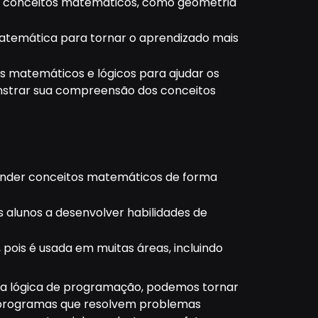
am conceitos matemáticos, como geometria
atemática para tornar o aprendizado mais
s matemáticos e lógicos para ajudar os
onstrar sua compreensão dos conceitos
ender conceitos matemáticos de forma
 alunos a desenvolver habilidades de
 pois é usada em muitas áreas, incluindo
 a lógica de programação, podemos tornar
 e programas que resolvem problemas