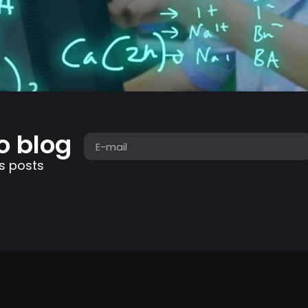
o blog
s posts