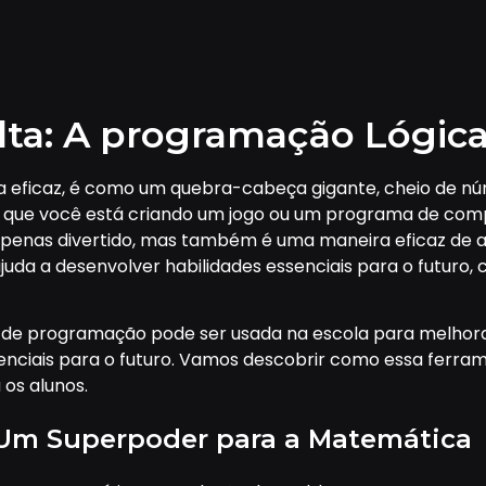
ta: A programação Lógica 
a eficaz, é como um quebra-cabeça gigante, cheio de nú
 que você está criando um jogo ou um programa de com
 apenas divertido, mas também é uma maneira eficaz de 
a a desenvolver habilidades essenciais para o futuro,
ca de programação pode ser usada na escola para melh
senciais para o futuro. Vamos descobrir como essa ferra
 os alunos.
 Um Superpoder para a Matemática