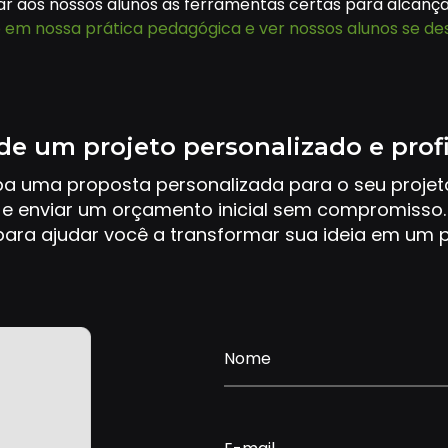
ar aos nossos alunos as ferramentas certas para alcançar
 em nossa prática pedagógica e ver nossos alunos se d
de um projeto personalizado e prof
ba uma proposta personalizada para o seu proje
e enviar um orçamento inicial sem compromisso.
ara ajudar você a transformar sua ideia em um p
Nome