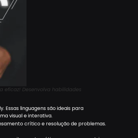
 eficaz! Desenvolva habilidades
 Essas linguagens são ideais para
 visual e interativa.
ensamento crítico e resolução de problemas.