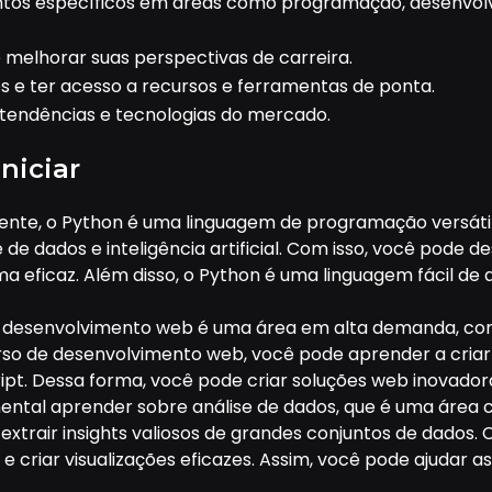
tos específicos em áreas como programação, desenvolvi
elhorar suas perspectivas de carreira.
s e ter acesso a recursos e ferramentas de ponta.
 tendências e tecnologias do mercado.
niciar
nte, o Python é uma linguagem de programação versátil
 de dados e inteligência artificial. Com isso, você pode
a eficaz. Além disso, o Python é uma linguagem fácil 
 o desenvolvimento web é uma área em alta demanda, c
so de desenvolvimento web, você pode aprender a criar s
pt. Dessa forma, você pode criar soluções web inovadora
tal aprender sobre análise de dados, que é uma área c
trair insights valiosos de grandes conjuntos de dados. 
 criar visualizações eficazes. Assim, você pode ajudar 