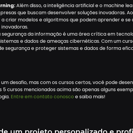
arning:
Além disso, a inteligência artificial e o machine 
esas que buscam desenvolver soluções inovadoras. Ao faz
 a criar modelos e algoritmos que podem aprender e se 
e inovadoras.
 a segurança da informação é uma área crítica em tecnol
istemas e dados de ameaças cibernéticas. Com um curs
s de segurança e proteger sistemas e dados de forma efic
r um desafio, mas com os cursos certos, você pode dese
 Os 5 cursos mencionados acima são apenas alguns exemp
ogia.
Entre em contato conosco
e saiba mais!
de um projeto personalizado e prof