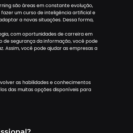
learning são áreas em constante evolução,
er um curso de inteligência artificial e
adaptar a novas situações. Dessa forma,
ogia, com oportunidades de carreira em
o de segurança da informação, você pode
az. Assim, você pode ajudar as empresas a
nvolver as habilidades e conhecimentos
los das muitas opções disponíveis para
issional?