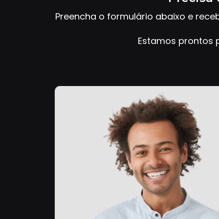
Preencha o formulário abaixo e rece
Estamos prontos p