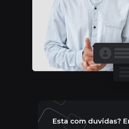
Esta com duvidas? E