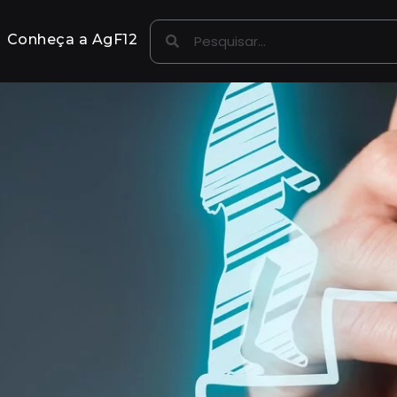
Conheça a AgF12