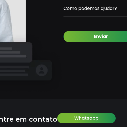
Como podemos ajudar?
Enviar
Whatsapp
ntre em contato