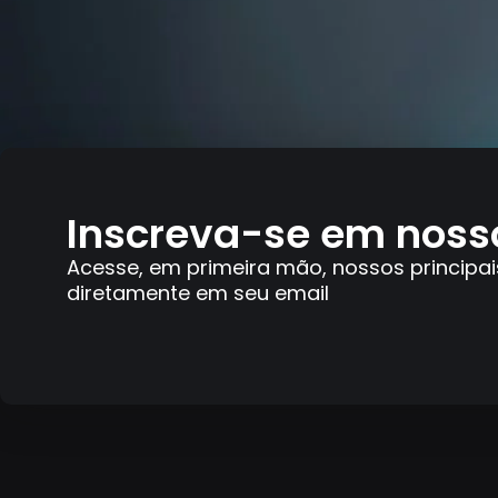
Inscreva-se em noss
Acesse, em primeira mão, nossos principai
diretamente em seu email