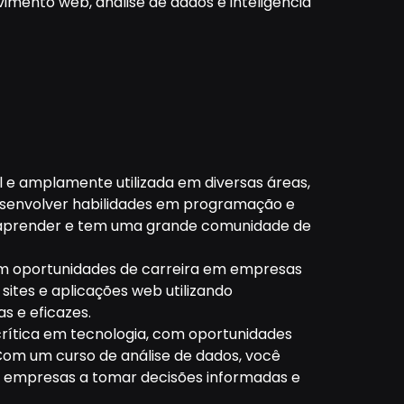
mento web, análise de dados e inteligência
 e amplamente utilizada em diversas áreas,
 desenvolver habilidades em programação e
de aprender e tem uma grande comunidade de
om oportunidades de carreira em empresas
ites e aplicações web utilizando
s e eficazes.
rítica em tecnologia, com oportunidades
Com um curso de análise de dados, você
as empresas a tomar decisões informadas e