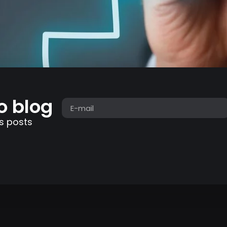
o blog
s posts