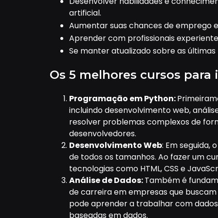
Desenvolver habilidades e conhecimen
artificial.
Aumentar suas chances de emprego e m
Aprender com profissionais experiente
Se manter atualizado sobre as últimas
Os 5 melhores cursos para i
Programação em Python:
Primeirame
incluindo desenvolvimento web, análise
resolver problemas complexos de form
desenvolvedores.
Desenvolvimento Web
: Em seguida,
de todos os tamanhos. Ao fazer um cur
tecnologias como HTML, CSS e JavaScri
Análise de Dados:
Também é fundamen
de carreira em empresas que buscam ex
pode aprender a trabalhar com dados e
baseadas em dados.