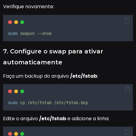
Verifique novamente:
sudo
swapon
--show
7. Configure o swap para ativar
automaticamente
Faça um backup do arquivo
/etc/fstab
:
sudo
cp
/etc/fstab
/etc/fstab.bkp
Edite o arquivo
/etc/fstab
e adicione a linha: