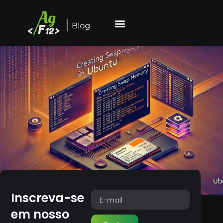
Inscreva-se
em nosso