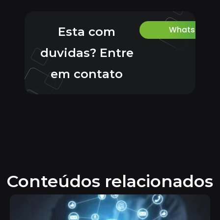
Whatsapp
Esta com
duvidas? Entre
em contato
Conteúdos relacionados