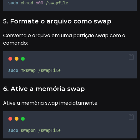
sudo
chmod
600
/swapfile
5. Formate o arquivo como swap
Converta o arquivo em uma partição swap com o
comando:
sudo
mkswap
/swapfile
6. Ative a memória swap
Ative a memória swap imediatamente:
sudo
swapon
/swapfile