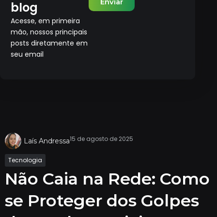
Enviar
blog
Acesse, em primeira
mão, nossos principais
posts diretamente em
seu email
15 de agosto de 2025
Laís Andressa
Tecnologia
Não Caia na Rede: Como
se Proteger dos Golpes