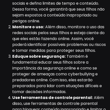
sociais e defina limites de tempo e conteúdo.
Dessa forma, você garantirá que seus filhos não
sejam expostos a conteúdo inapropriado ou
perigos online.
Monitore o uso:
Além disso, monitore o uso das
redes sociais pelos seus filhos e esteja ciente do
que eles estão fazendo online. Assim, você
poderá identificar possíveis problemas ou riscos
e tomar medidas para proteger seus filhos.
Eduque sobre segurança:
Também é
fundamental educar seus filhos sobre a
importância da segurança online e como se
proteger de ameaças como cyberbullying e
predadores online. Com isso, eles estarão
preparados para lidar com situações difíceis e
tomar decisões informadas.
Use ferramentas de controle parental:
Além
disso, use ferramentas de controle parental
para bloquear conteúdo inapropriado e limitar o