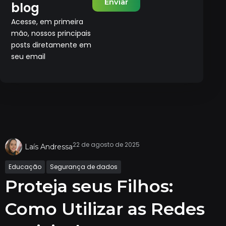
Enviar
blog
Acesse, em primeira
mão, nossos principais
posts diretamente em
seu email
22 de agosto de 2025
Laís Andressa
Educação
Segurança de dados
Proteja seus Filhos:
Como Utilizar as Redes