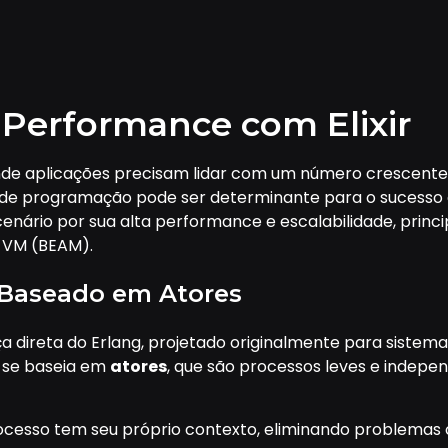
 Performance com Elixir
e aplicações precisam lidar com um número crescente 
 de programação pode ser determinante para o sucesso de
cenário por sua alta performance e escalabilidade, prin
 VM (BEAM).
 Baseado em Atores
ça direta do Erlang, projetado originalmente para siste
o se baseia em
atores
, que são processos leves e indep
ocesso tem seu próprio contexto, eliminando problemas 