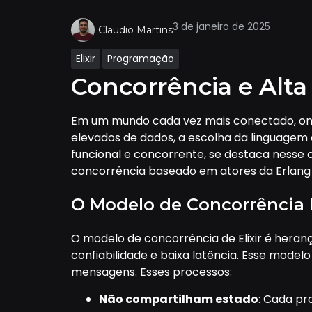
3 de janeiro de 2025
Claudio Martins
Elixir
Programação
Concorrência e Alta
Em um mundo cada vez mais conectado, ond
elevados de dados, a escolha da linguagem
funcional e concorrente, se destaca nesse 
concorrência baseado em atores da Erlang
O Modelo de Concorrência
O modelo de concorrência de Elixir é heran
confiabilidade e baixa latência. Esse model
mensagens. Esses processos:
Não compartilham estado
: Cada pr