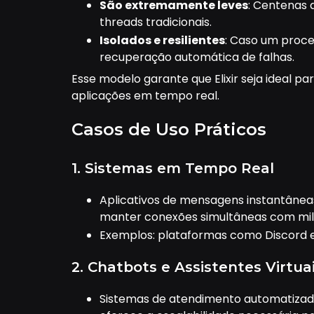
São extremamente leves
: Centenas
threads tradicionais.
Isolados e resilientes
: Caso um proc
recuperação automática de falhas.
Esse modelo garante que Elixir seja ideal p
aplicações em tempo real.
Casos de Uso Práticos
1. Sistemas em Tempo Real
Aplicativos de mensagens instantânea
manter conexões simultâneas com milh
Exemplos: plataformas como Discord e W
2. Chatbots e Assistentes Virtua
Sistemas de atendimento automatizado