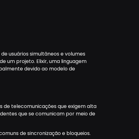
de usuários simultâneos e volumes
 um projeto. Elixir, uma linguagem
cipalmente devido ao modelo de
mas de telecomunicações que exigem alta
endentes que se comunicam por meio de
comuns de sincronização e bloqueios.