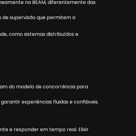
aneamente na BEAM, diferentemente das
s de supervisão que permitem a
ade, como sistemas distribuídos e
ciam do modelo de concorrência para
arantir experiências fluidas e confiáveis.
e e responder em tempo real. Elixir