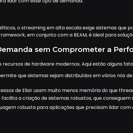
ara lidar com esse tipo de demanda.
líticos, o streaming em alta escala exige sistemas que p
Framework, em conjunto com a BEAM, é ideal para soluçõ
a Demanda sem Comprometer a Perf
recursos de hardware modernos. Aqui estão alguns fatore
permite que sistemas sejam distribuídos em vários nós d
cessos de Elixir usam muito menos memória do que threa
 facilita a criação de sistemas robustos, que consegue
inguagem robusta para aplicações que precisam lidar com