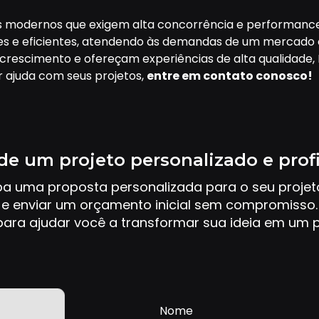
as modernos que exigem alta concorrência e performanc
entes e eficientes, atendendo às demandas de um mercado
escimento e ofereçam experiências de alta qualidade, El
r ajuda com seus projetos,
entre em contato conosco!
de um projeto personalizado e prof
ba uma proposta personalizada para o seu proje
e enviar um orçamento inicial sem compromisso.
ara ajudar você a transformar sua ideia em um p
Nome