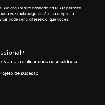
e. Sua arquitetura baseada na BEAM permite
 cada vez mais exigente. Se sua empresa
ixir pode ser o diferencial que vocês
issional?
to. Vamos analisar suas necessidades
rojeto de sucesso.