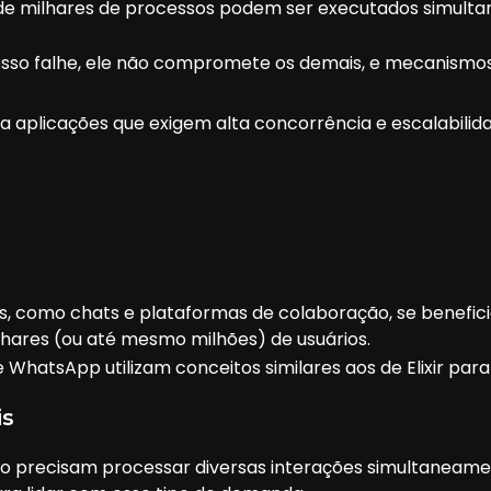
 de milhares de processos podem ser executados simult
esso falhe, ele não compromete os demais, e mecanismo
ara aplicações que exigem alta concorrência e escalabilid
s, como chats e plataformas de colaboração, se benefi
ares (ou até mesmo milhões) de usuários.
hatsApp utilizam conceitos similares aos de Elixir para g
is
 precisam processar diversas interações simultaneament