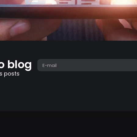
o blog
s posts