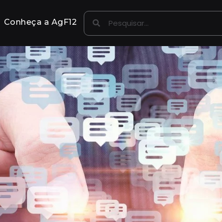
Conheça a AgF12