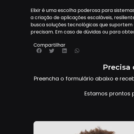
Elixir é uma escolha poderosa para sistem
a criação de aplicações escaláveis, resili
busca soluções tecnológicas que suportem cr
precisam. Em caso de dúvidas ou para obte
Compartilhar
Precisa 
Preencha o formulário abaixo e rece
Estamos prontos p