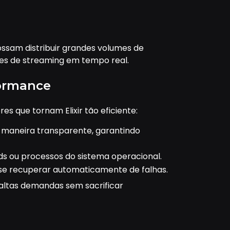
ossam distribuir grandes volumes de
es de streaming em tempo real.
ormance
s que tornam Elixir tão eficiente:
e maneira transparente, garantindo
ds ou processos do sistema operacional.
m se recuperar automaticamente de falhas.
 altas demandas sem sacrificar