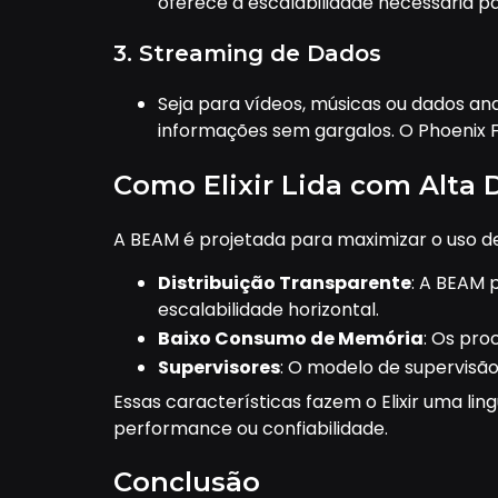
oferece a escalabilidade necessária p
3. Streaming de Dados
Seja para vídeos, músicas ou dados ana
informações sem gargalos. O Phoenix 
Como Elixir Lida com Alt
A BEAM é projetada para maximizar o uso de 
Distribuição Transparente
: A BEAM 
escalabilidade horizontal.
Baixo Consumo de Memória
: Os pro
Supervisores
: O modelo de supervisão
Essas características fazem o Elixir uma l
performance ou confiabilidade.
Conclusão