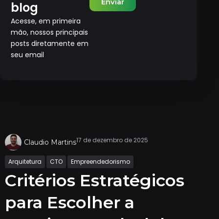
Enviar
blog
Acesse, em primeira
mão, nossos principais
posts diretamente em
seu email
17 de dezembro de 2025
Claudio Martins
Arquitetura
CTO
Empreendedorismo
Critérios Estratégicos
para Escolher a