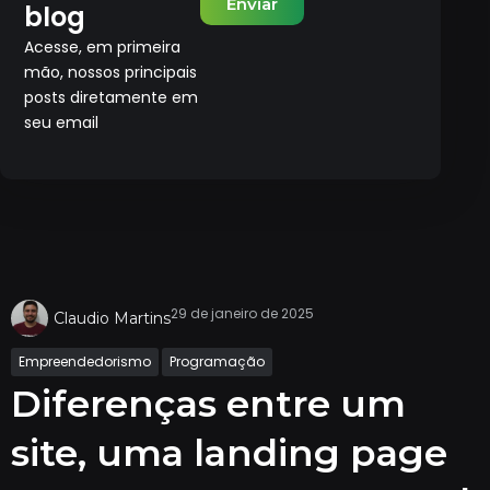
Enviar
blog
Acesse, em primeira
mão, nossos principais
posts diretamente em
seu email
29 de janeiro de 2025
Claudio Martins
Empreendedorismo
Programação
Diferenças entre um
site, uma landing page