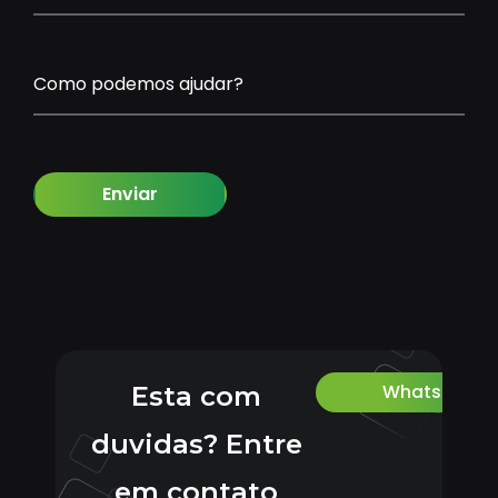
Como podemos ajudar?
Enviar
Whatsapp
Esta com
duvidas? Entre
em contato