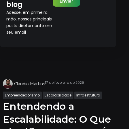
Enviar
blog
Acesse, em primeira
mão, nossos principais
posts diretamente em
seu email
17 de fevereiro de 2025
Claudio Martins
Empreendedorismo
Escalabilidade
Infraestrutura
Entendendo a
Escalabilidade: O Que