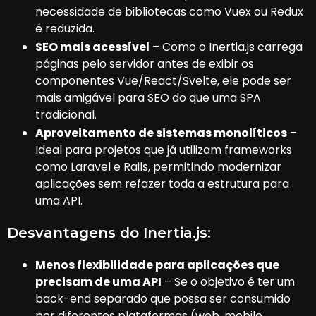
necessidade de bibliotecas como Vuex ou Redux
é reduzida.
SEO mais acessível
– Como o Inertia.js carrega
páginas pelo servidor antes de exibir os
componentes Vue/React/Svelte, ele pode ser
mais amigável para SEO do que uma SPA
tradicional.
Aproveitamento de sistemas monolíticos
–
Ideal para projetos que já utilizam frameworks
como Laravel e Rails, permitindo modernizar
aplicações sem refazer toda a estrutura para
uma API.
Desvantagens do Inertia.js:
Menos flexibilidade para aplicações que
precisam de uma API
– Se o objetivo é ter um
back-end separado que possa ser consumido
por diferentes plataformas (web, mobile,