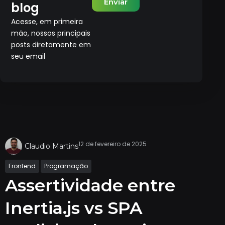
Enviar
blog
Acesse, em primeira
mão, nossos principais
posts diretamente em
seu email
12 de fevereiro de 2025
Claudio Martins
Frontend
Programação
Assertividade entre
Inertia.js vs SPA