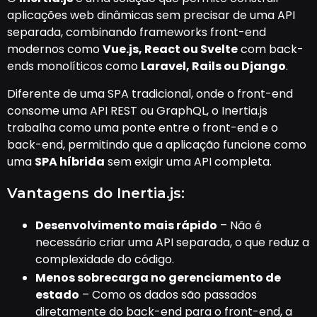
aplicações web dinâmicas sem precisar de uma API
separada, combinando frameworks front-end
modernos como
Vue.js, React ou Svelte
com back-
ends monolíticos como
Laravel, Rails ou Django
.
Diferente de uma SPA tradicional, onde o front-end
consome uma API REST ou GraphQL, o Inertia.js
trabalha como uma ponte entre o front-end e o
back-end, permitindo que a aplicação funcione como
uma
SPA híbrida
sem exigir uma API completa.
Vantagens do Inertia.js:
Desenvolvimento mais rápido
– Não é
necessário criar uma API separada, o que reduz a
complexidade do código.
Menos sobrecarga no gerenciamento de
estado
– Como os dados são passados
diretamente do back-end para o front-end, a