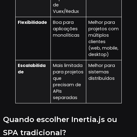
de
Vuex/Redux
Flexibilidade
Boa para
Melhor para
aplicações
projetos com
monolíticas
múltiplos
clientes
(web, mobile,
desktop)
Escalabilida
Mais limitada
Melhor para
de
para projetos
sistemas
que
distribuídos
precisam de
APIs
separadas
Quando escolher Inertia.js ou
SPA tradicional?