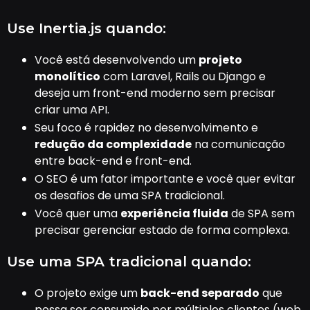
Use Inertia.js quando:
Você está desenvolvendo um
projeto
monolítico
com Laravel, Rails ou Django e
deseja um front-end moderno sem precisar
criar uma API.
Seu foco é rapidez no desenvolvimento e
redução da complexidade
na comunicação
entre back-end e front-end.
O SEO é um fator importante e você quer evitar
os desafios de uma SPA tradicional.
Você quer uma
experiência fluida
de SPA sem
precisar gerenciar estado de forma complexa.
Use uma SPA tradicional quando:
O projeto exige um
back-end separado
que
possa ser consumido por múltiplos clientes (web,