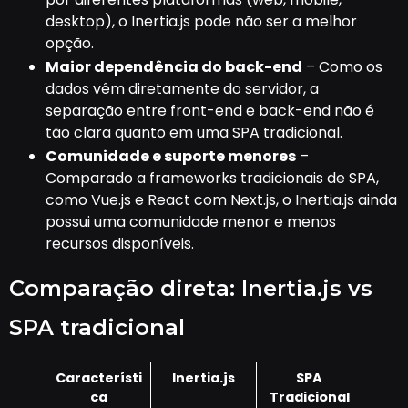
desktop), o Inertia.js pode não ser a melhor
opção.
Maior dependência do back-end
– Como os
dados vêm diretamente do servidor, a
separação entre front-end e back-end não é
tão clara quanto em uma SPA tradicional.
Comunidade e suporte menores
–
Comparado a frameworks tradicionais de SPA,
como Vue.js e React com Next.js, o Inertia.js ainda
possui uma comunidade menor e menos
recursos disponíveis.
Comparação direta: Inertia.js vs
SPA tradicional
Característi
Inertia.js
SPA
ca
Tradicional