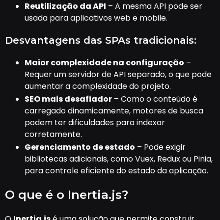
Reutilização da API
– A mesma API pode ser
usada para aplicativos web e mobile.
Desvantagens das SPAs tradicionais:
Maior complexidade na configuração
–
Requer um servidor de API separado, o que pode
aumentar a complexidade do projeto.
SEO mais desafiador
– Como o conteúdo é
carregado dinamicamente, motores de busca
podem ter dificuldades para indexar
corretamente.
Gerenciamento de estado
– Pode exigir
bibliotecas adicionais, como Vuex, Redux ou Pinia,
para controle eficiente do estado da aplicação.
O que é o Inertia.js?
O
Inertia.js
é uma solução que permite construir