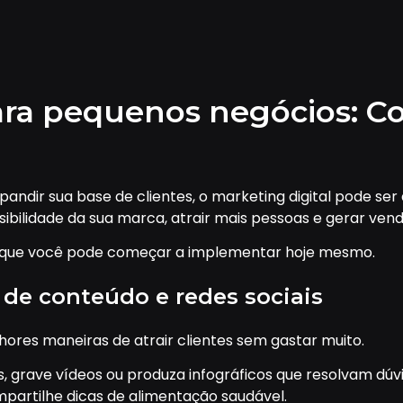
para pequenos negócios: C
ndir sua base de clientes, o marketing digital pode ser
visibilidade da sua marca, atrair mais pessoas e gerar 
s que você pode começar a implementar hoje mesmo.
g de conteúdo e redes sociais
ores maneiras de atrair clientes sem gastar muito.
s, grave vídeos ou produza infográficos que resolvam dúv
mpartilhe dicas de alimentação saudável.