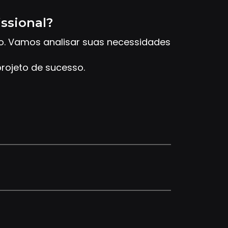
issional?
to. Vamos analisar suas necessidades
rojeto de sucesso.