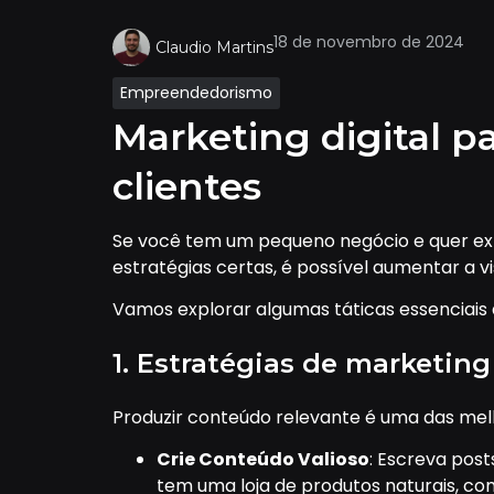
18 de novembro de 2024
Claudio Martins
Empreendedorismo
Marketing digital 
clientes
Se você tem um pequeno negócio e quer expa
estratégias certas, é possível aumentar a 
Vamos explorar algumas táticas essenciai
1. Estratégias de marketin
Produzir conteúdo relevante é uma das melh
Crie Conteúdo Valioso
: Escreva post
tem uma loja de produtos naturais, co