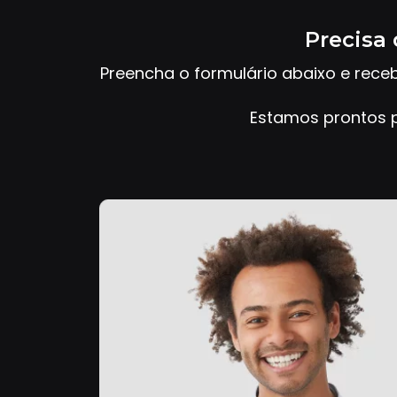
Precisa 
Preencha o formulário abaixo e rece
Estamos prontos p