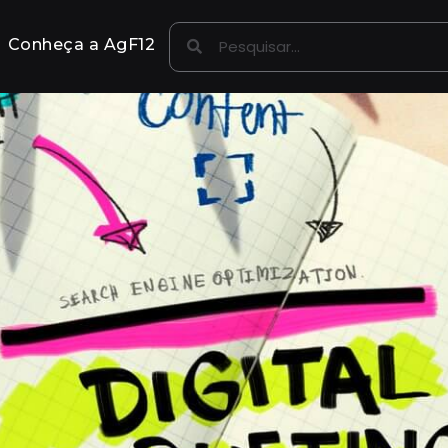
Conheça a AgF12