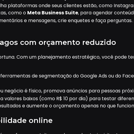
olha plataformas onde seus clientes estão, como Instagr
tas, como o
Meta Business Suite
, para agendar conteú
mentários e mensagens, crie enquetes e faça perguntas.
 pagos com orçamento reduzido
ortuna. Com um planejamento estratégico, você pode te
s ferramentas de segmentação do Google Ads ou do Face
seu negócio é físico, promova anúncios para pessoas próxi
sta valores baixos (como R$ 10 por dia) para testar difer
 resultados e aumente o orçamento apenas no que funcion
ilidade online