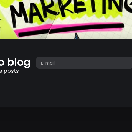
o blog
s posts