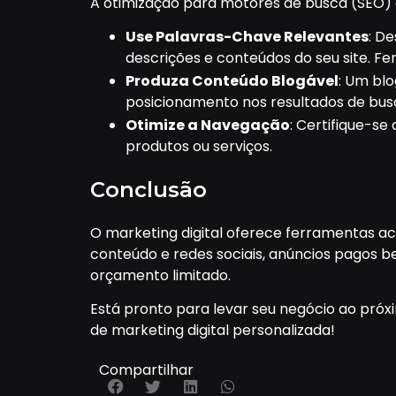
A otimização para motores de busca (SEO) é 
Use Palavras-Chave Relevantes
: D
descrições e conteúdos do seu site. F
Produza Conteúdo Blogável
: Um bl
posicionamento nos resultados de bus
Otimize a Navegação
: Certifique-se
produtos ou serviços.
Conclusão
O marketing digital oferece ferramentas ac
conteúdo e redes sociais, anúncios pagos 
orçamento limitado.
Está pronto para levar seu negócio ao pró
de marketing digital personalizada!
Compartilhar