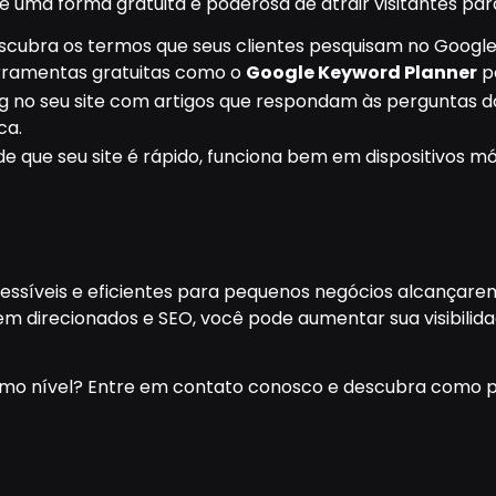
uma forma gratuita e poderosa de atrair visitantes para 
escubra os termos que seus clientes pesquisam no Google e
erramentas gratuitas como o
Google Keyword Planner
p
og no seu site com artigos que respondam às perguntas d
ca.
 de que seu site é rápido, funciona bem em dispositivos m
essíveis e eficientes para pequenos negócios alcançarem
bem direcionados e SEO, você pode aumentar sua visibil
ximo nível? Entre em contato conosco e descubra como p