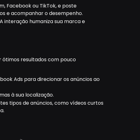
am, Facebook ou TikTok, e poste
dos e acompanhar o desempenho.
 A interação humaniza sua marca e
r ótimos resultados com pouco
book Ads para direcionar os anúncios ao
mas à sua localização.
entes tipos de anúncios, como vídeos curtos
a.