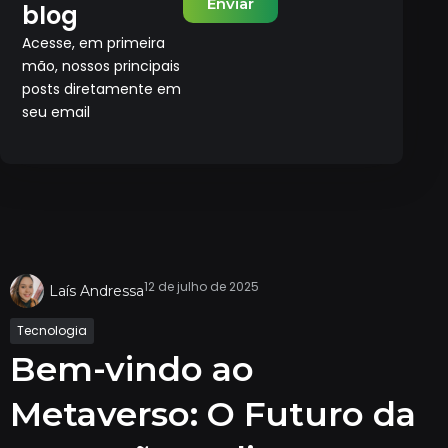
Enviar
blog
Acesse, em primeira
mão, nossos principais
posts diretamente em
seu email
12 de julho de 2025
Laís Andressa
Tecnologia
Bem-vindo ao
Metaverso: O Futuro da