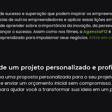
 de sucesso e superação que podem inspirar os empreend
s de outros empreendedores e aplicar essas lições em n
de aprender sobre a importância da inovação, da perseve
ançar o sucesso. Assim como nos filmes, a
AgenciaF12
é
prendizado para impulsionar seus negócios.
Entre em c
de um projeto personalizado e prof
ba uma proposta personalizada para o seu proje
e enviar um orçamento inicial sem compromisso.
ara ajudar você a transformar sua ideia em um p