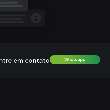
Whatsapp
ntre em contato