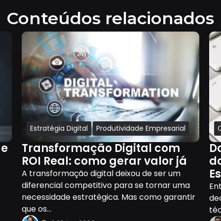
Conteúdos relacionados
Estratégia Digital
Produtividade Empresarial
ue
Transformação Digital com
D
ROI Real: como gerar valor já
d
E
A transformação digital deixou de ser um
diferencial competitivo para se tornar uma
z
En
necessidade estratégica. Mas como garantir
dec
que os...
téc