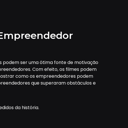
o Empreendedor
mes podem ser uma ótima fonte de motivação
preendedores. Com efeito, os filmes podem
 mostrar como os empreendedores podem
 empreendedores que superaram obstáculos e
didos da história.