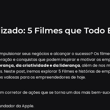
izado: 5 Filmes que Tod
impulsionar seus negócios e alcançar o sucesso? Os fil
peração e conquistas que podem inspirar e motivar os em
rança, da criatividade e da liderança
, além de nos
os. Neste post, iremos explorar 5 Filmes e histórias de
es valiosas para os empreendedores de hoje.
 um corretor de ações que se torna um dos mais bem-suce
fundador da Apple.