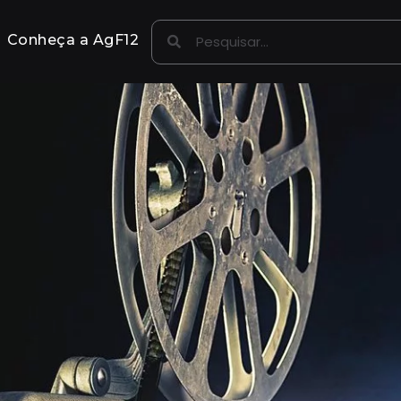
Conheça a AgF12