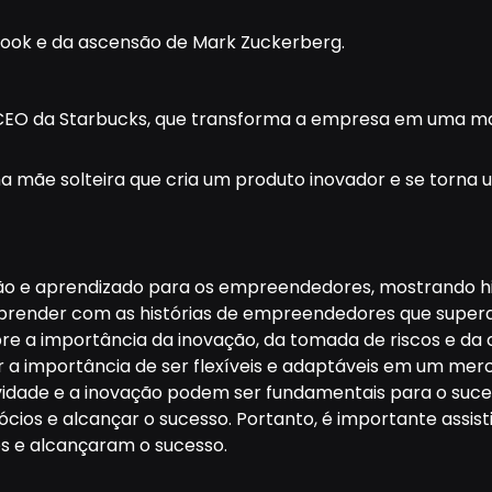
ebook e da ascensão de Mark Zuckerberg.
, CEO da Starbucks, que transforma a empresa em uma ma
ma mãe solteira que cria um produto inovador e se torna
ão e aprendizado para os empreendedores, mostrando h
aprender com as histórias de empreendedores que super
obre a importância da inovação, da tomada de riscos e d
 a importância de ser flexíveis e adaptáveis em um me
vidade e a inovação podem ser fundamentais para o suc
ócios e alcançar o sucesso. Portanto, é importante assist
 e alcançaram o sucesso.