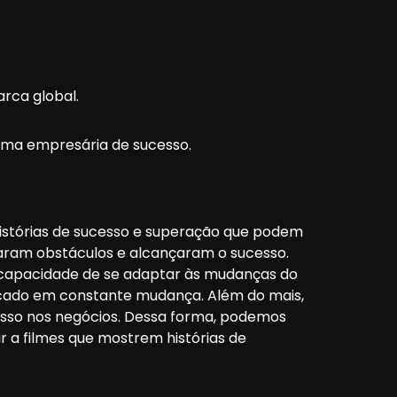
rca global.
 uma empresária de sucesso.
istórias de sucesso e superação que podem
aram obstáculos e alcançaram o sucesso.
a capacidade de se adaptar às mudanças do
rcado em constante mudança. Além do mais,
esso nos negócios. Dessa forma, podemos
ir a filmes que mostrem histórias de