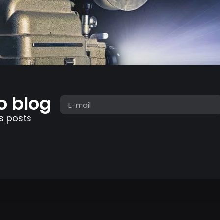
o blog
s posts