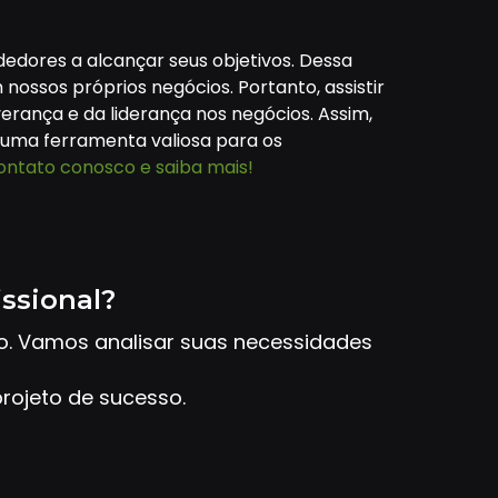
edores a alcançar seus objetivos. Dessa
ossos próprios negócios. Portanto, assistir
rança e da liderança nos negócios. Assim,
 uma ferramenta valiosa para os
ontato conosco e saiba mais!
issional?
to. Vamos analisar suas necessidades
rojeto de sucesso.