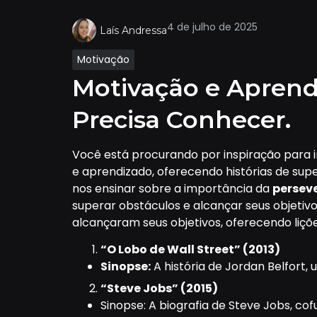
4 de julho de 2025
Laís Andressa
Motivação
Motivação e Aprend
Precisa Conhecer.
Você está procurando por inspiração para 
e aprendizado, oferecendo histórias de su
nos ensinar sobre a importância da
perseve
superar obstáculos e alcançar seus objetiv
alcançaram seus objetivos, oferecendo liçõ
“O Lobo de Wall Street” (2013)
Sinopse:
A história de Jordan Belfort,
“Steve Jobs” (2015)
Sinopse: A biografia de Steve Jobs, co