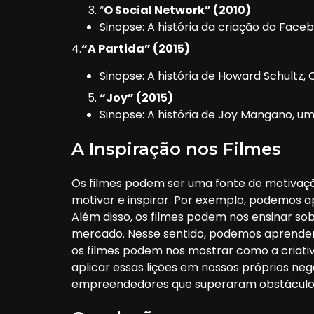
“
O Social Network” (2010)
Sinopse: A história da criação do Fac
4.
“A Partida” (2015)
Sinopse: A história de Howard Schultz
“Joy” (2015)
Sinopse: A história de Joy Mangano, u
A Inspiração nos Filmes
Os filmes podem ser uma fonte de motivaç
motivar e inspirar. Por exemplo, podemos 
Além disso, os filmes podem nos ensinar s
mercado. Nesse sentido, podemos aprender
os filmes podem nos mostrar como a criati
aplicar essas lições em nossos próprios neg
empreendedores que superaram obstáculos