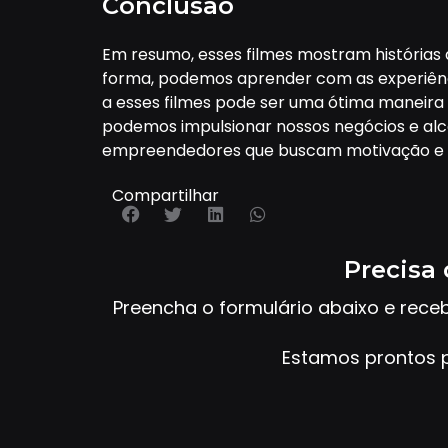
Conclusão
Em resumo, esses filmes mostram histórias
forma, podemos aprender com as experiência
a esses filmes pode ser uma ótima maneira 
podemos impulsionar nossos negócios e alc
empreendedores que buscam motivação e a
Compartilhar
Precisa 
Preencha o formulário abaixo e rece
Estamos prontos p