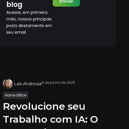
Enviar
blog
Acesse, em primeira
mão, nossos principais
posts diretamente em
seu email
4 de junho de 2025
Laís Andressa
Home Office
Revolucione seu
Trabalho com IA: O