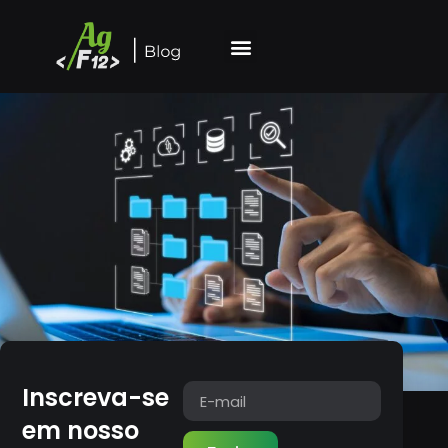
Inscreva-se
em nosso