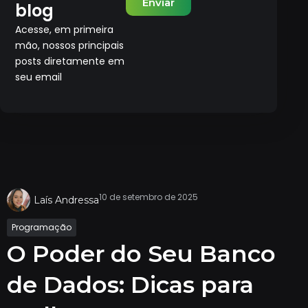
Enviar
blog
Acesse, em primeira
mão, nossos principais
posts diretamente em
seu email
10 de setembro de 2025
Laís Andressa
Programação
O Poder do Seu Banco
de Dados: Dicas para