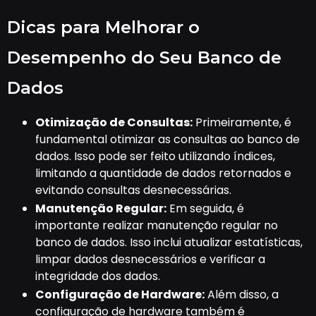
Dicas para Melhorar o
Desempenho do Seu Banco de
Dados
Otimização de Consultas:
Primeiramente, é
fundamental otimizar as consultas ao banco de
dados. Isso pode ser feito utilizando índices,
limitando a quantidade de dados retornados e
evitando consultas desnecessárias.
Manutenção Regular:
Em seguida, é
importante realizar manutenção regular no
banco de dados. Isso inclui atualizar estatísticas,
limpar dados desnecessários e verificar a
integridade dos dados.
Configuração de Hardware:
Além disso, a
configuração de hardware também é