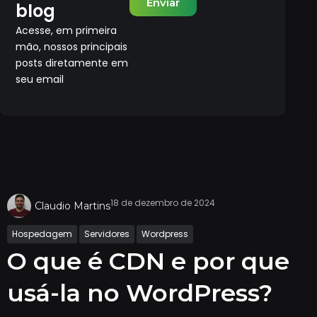
Enviar
blog
Acesse, em primeira
mão, nossos principais
posts diretamente em
seu email
18 de dezembro de 2024
Claudio Martins
Hospedagem
Servidores
Wordpress
O que é CDN e por que
usá-la no WordPress?