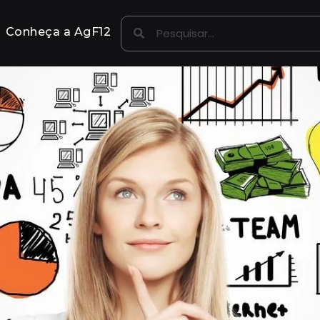
Conheça a AgF12