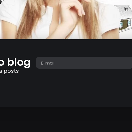
o blog
s posts