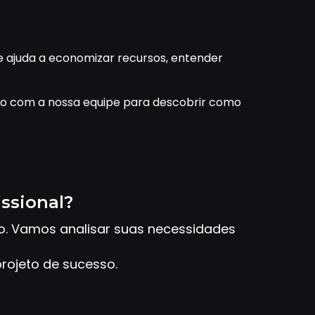
e ajuda a economizar recursos, entender
to com a nossa equipe para descobrir como
issional?
to. Vamos analisar suas necessidades
rojeto de sucesso.