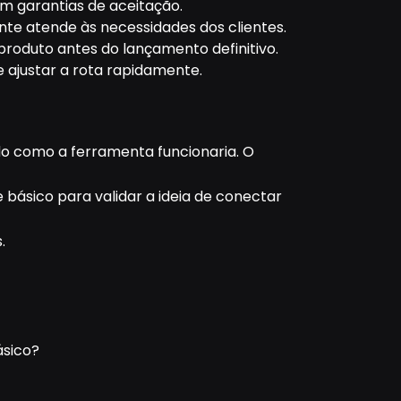
m garantias de aceitação.
ente atende às necessidades dos clientes.
 produto antes do lançamento definitivo.
e ajustar a rota rapidamente.
do como a ferramenta funcionaria. O
ásico para validar a ideia de conectar
.
ásico?