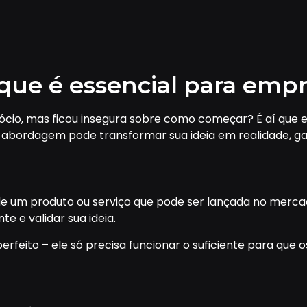
 que é essencial para em
gócio, mas ficou insegura sobre como começar? É aí que 
a abordagem pode transformar sua ideia em realidade, 
 de um produto ou serviço que pode ser lançada no merca
e e validar sua ideia.
erfeito – ele só precisa funcionar o suficiente para que