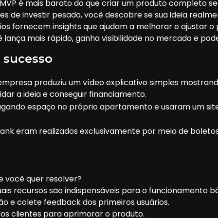
 MVP é mais barato do que criar um produto completo se
tes de investir pesado, você descobre se sua ideia realm
rios fornecem insights que ajudam a melhorar e ajustar o
ê lança mais rápido, ganha visibilidade no mercado e pod
 sucesso
 a empresa produziu um vídeo explicativo simples mostran
lidar a ideia e conseguir financiamento.
gando espaço no próprio apartamento e usaram um site b
ubank eram realizados exclusivamente por meio de boletos
te você quer resolver?
uais recursos são indispensáveis para o funcionamento b
ão e colete feedback dos primeiros usuários.
dos clientes para aprimorar o produto.