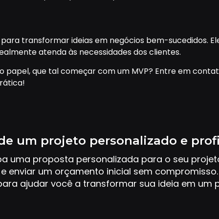
 para transformar ideias em negócios bem-sucedidos. El
ealmente atenda às necessidades dos clientes.
 do papel, que tal começar com um MVP? Entre em conta
rática!
de um projeto personalizado e prof
ba uma proposta personalizada para o seu proje
e enviar um orçamento inicial sem compromisso.
ara ajudar você a transformar sua ideia em um p