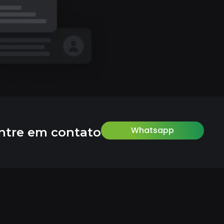
Whatsapp
ntre em contato