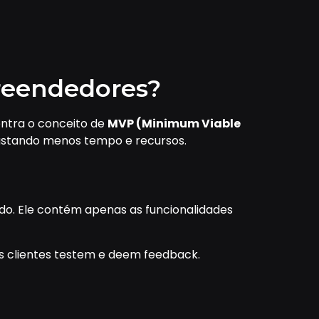
preendedores?
entra o conceito de
MVP (Minimum Viable
gastando menos tempo e recursos.
do. Ele contém apenas as funcionalidades
 os clientes testem e deem feedback.