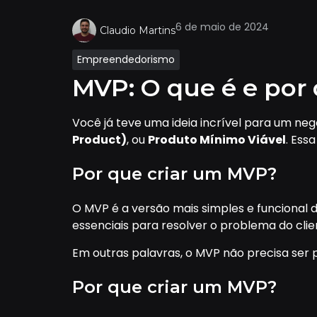
6 de maio de 2024
Claudio Martins
Empreendedorismo
MVP: O que é e por
Você já teve uma ideia incrível para um ne
Product)
, ou
Produto Mínimo Viável
. Ess
Por que criar um MVP?
O MVP é a versão mais simples e funcional
essenciais para resolver o problema do client
Em outras palavras, o MVP não precisa ser p
Por que criar um MVP?