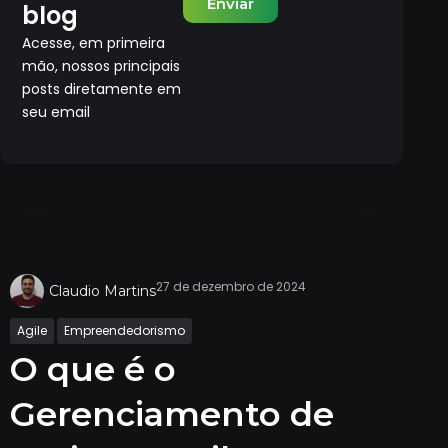
Enviar
blog
Acesse, em primeira
mão, nossos principais
posts diretamente em
seu email
27 de dezembro de 2024
Claudio Martins
Agile
Empreendedorismo
O que é o
Gerenciamento de