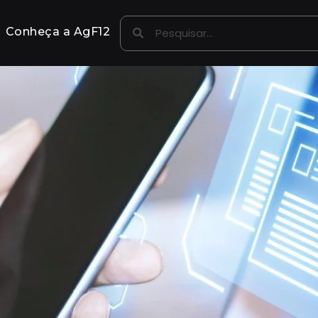
Conheça a AgF12