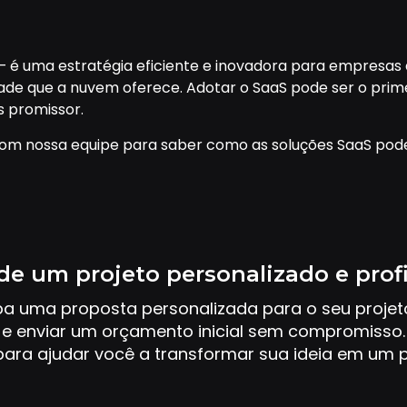
– é uma estratégia eficiente e inovadora para empresas 
ilidade que a nuvem oferece. Adotar o SaaS pode ser o pr
s promissor.
om nossa equipe para saber como as soluções SaaS pod
de um projeto personalizado e prof
ba uma proposta personalizada para o seu proje
e enviar um orçamento inicial sem compromisso.
ara ajudar você a transformar sua ideia em um p