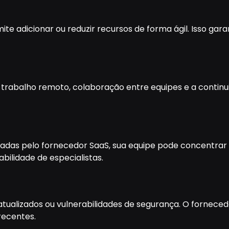
e adicionar ou reduzir recursos de forma ágil. Isso ga
 o trabalho remoto, colaboração entre equipes e a conti
iadas pelo fornecedor SaaS, sua equipe pode concentrar 
bilidade de especialistas.
alizados ou vulnerabilidades de segurança. O fornecedo
recentes.