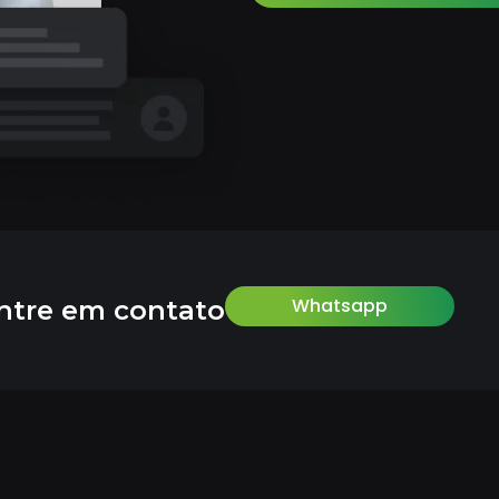
Whatsapp
ntre em contato