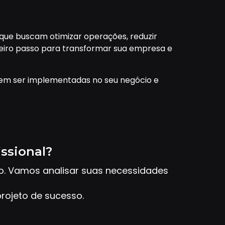
que buscam otimizar operações, reduzir
imeiro passo para transformar sua empresa e
em ser implementadas no seu negócio e
issional?
to. Vamos analisar suas necessidades
rojeto de sucesso.