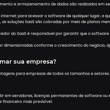
mento e armazenamento de dados são realizados em ser
nternet para acessar o software de qualquer lugar, a qua
as soluções SaaS são cobradas por meio de planos mensa
edor do SaaS é responsável por garantir que o software
r dimensionadas conforme o crescimento do negócio, aj
rmar sua empresa?
ntagens para empresas de todos os tamanhos e setores. C
ir em servidores, licenças permanentes de software ou 
financeiro mais previsível.