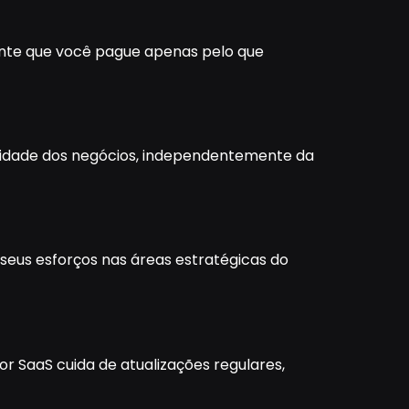
rante que você pague apenas pelo que
nuidade dos negócios, independentemente da
seus esforços nas áreas estratégicas do
r SaaS cuida de atualizações regulares,