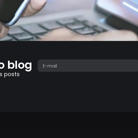
o blog
s posts