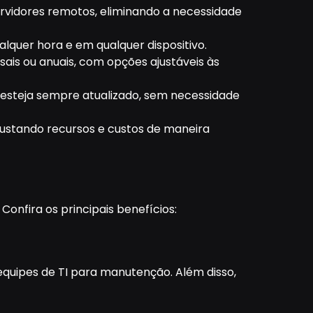
vidores remotos, eliminando a necessidade
lquer hora e em qualquer dispositivo.
is ou anuais, com opções ajustáveis às
 esteja sempre atualizado, sem necessidade
ustando recursos e custos de maneira
onfira os principais benefícios:
equipes de TI para manutenção. Além disso,