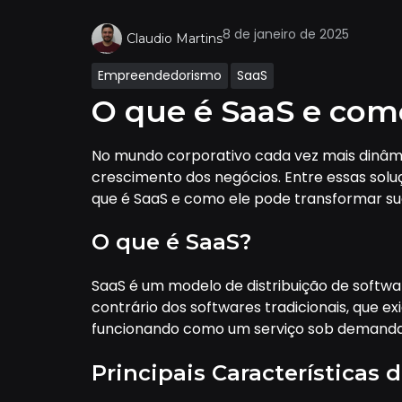
8 de janeiro de 2025
Claudio Martins
Empreendedorismo
SaaS
O que é SaaS e com
No mundo corporativo cada vez mais dinâmic
crescimento dos negócios. Entre essas solu
que é SaaS e como ele pode transformar s
O que é SaaS?
SaaS é um modelo de distribuição de softwa
contrário dos softwares tradicionais, que 
funcionando como um serviço sob demanda.
Principais Características 