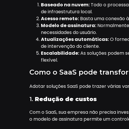
Baseado na nuvem:
Todo o processa
de infraestrutura local.
Acesso remoto:
Basta uma conexão à i
Modelo de assinatura:
Normalmente, 
necessidades do usuário.
Atualizações automáticas:
O fornec
de intervenção do cliente.
Escalabilidade:
As soluções podem se
flexível.
Como o SaaS pode transfo
Adotar soluções SaaS pode trazer várias va
1.
Redução de custos
Com o SaaS, sua empresa não precisa invest
o modelo de assinatura permite um controle 