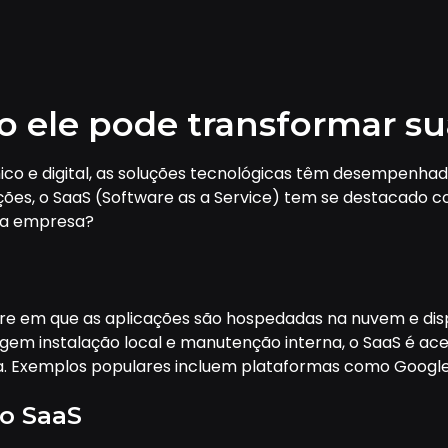
o ele pode transformar s
o e digital, as soluções tecnológicas têm desempenhado
ções, o SaaS (Software as a Service) tem se destacado co
ua empresa?
re em que as aplicações são hospedadas na nuvem e dispon
exigem instalação local e manutenção interna, o SaaS é 
 Exemplos populares incluem plataformas como Google 
do SaaS