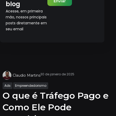
Enviar
blog
Acesse, em primeira
mão, nossos principais
posts diretamente em
seu email
30 de janeiro de 2025
Claudio Martins
Ads
Empreendedorismo
O que é Tráfego Pago e
Como Ele Pode