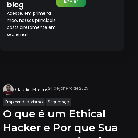
Enviar
blog
Acesse, em primeira
mão, nossos principais
posts diretamente em
seu email
24 de janeiro de 2025
Claudio Martins
Empreendedorismo
Segurança
O que é um Ethical
Hacker e Por que Sua