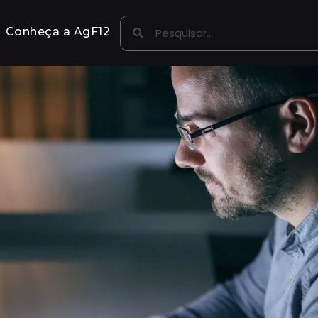
Conheça a AgF12