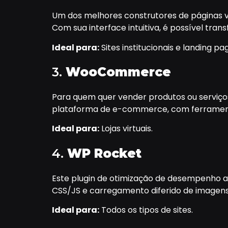
Um dos melhores construtores de páginas vi
Com sua interface intuitiva, é possível tran
Ideal para:
Sites institucionais e landing pa
3.
WooCommerce
Para quem quer vender produtos ou serviç
plataforma de e-commerce, com ferramenta
Ideal para:
Lojas virtuais.
4.
WP Rocket
Este plugin de otimização de desempenho a
CSS/JS e carregamento diferido de imagens.
Ideal para:
Todos os tipos de sites.