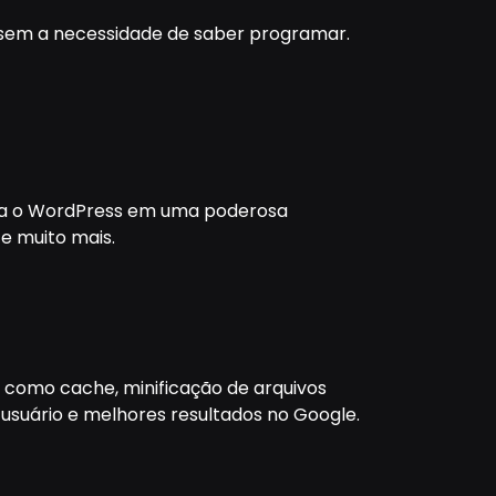
s sem a necessidade de saber programar.
rma o WordPress em uma poderosa
e muito mais.
 como cache, minificação de arquivos
 usuário e melhores resultados no Google.