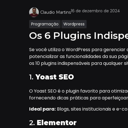
16 de dezembro de 2024
Claudio Martins
Programação
Wordpress
Os 6 Plugins Indis
Se você utiliza o WordPress para gerenciar 
potencializar as funcionalidades da sua p
os 10 plugins indispensáveis para qualquer si
1.
Yoast SEO
O Yoast SEO é o plugin favorito para otimi
fornecendo dicas práticas para aperfeiçoar
Ideal para:
Blogs, sites institucionais e e-
2.
Elementor