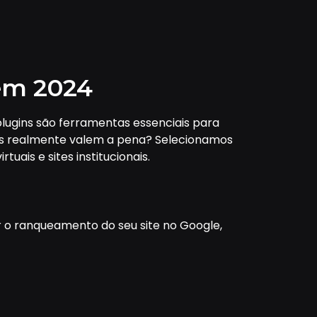
 em 2024
 plugins são ferramentas essenciais para
ais realmente valem a pena? Selecionamos
uais e sites institucionais.
r o ranqueamento do seu site no Google,