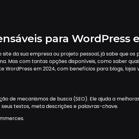
pensáveis para WordPress
o site da sua empresa ou projeto pessoal, já sabe que os
ágina. Mas com tantas opções disponíveis, como saber qu
te WordPress em 2024, com benefícios para blogs, lojas virt
zação de mecanismos de busca (SEO). Ele ajuda a melhora
 seus textos, meta descrições e palavras-chave.
commerces.