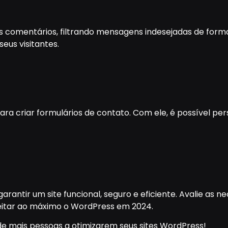
s comentários, filtrando mensagens indesejadas de form
eus visitantes.
para criar formulários de contato. Com ele, é possível p
garantir um site funcional, seguro e eficiente. Avalie as
itar ao máximo o WordPress em 2024.
e mais pessoas a otimizarem seus sites WordPress!