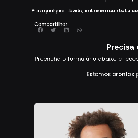
Para qualquer dúvida,
entre em contato co
Compartilhar
Precisa 
Preencha o formulário abaixo e rece
Estamos prontos p