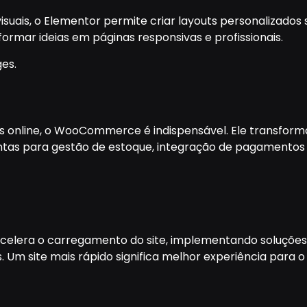
suais, o Elementor permite criar layouts personalizado
sformar ideias em páginas responsivas e profissionais.
ges.
os online, o WooCommerce é indispensável. Ele transfo
s para gestão de estoque, integração de pagamentos 
celera o carregamento do site, implementando soluções
 Um site mais rápido significa melhor experiência para o