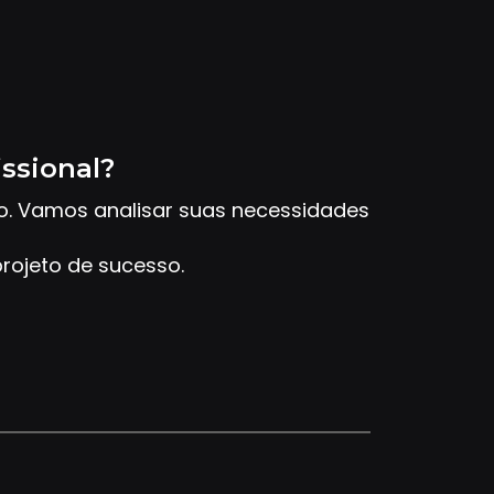
issional?
to. Vamos analisar suas necessidades
rojeto de sucesso.