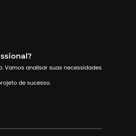
issional?
to. Vamos analisar suas necessidades
rojeto de sucesso.