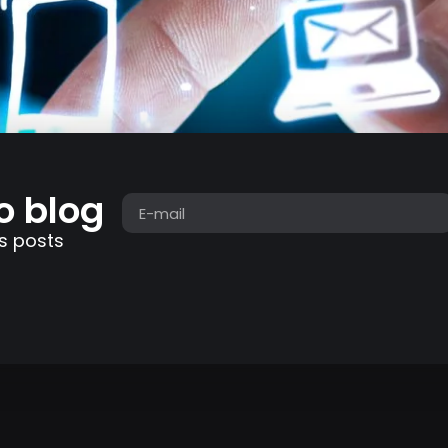
o blog
s posts