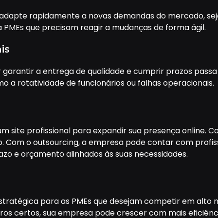
 adapte rapidamente a novas demandas do mercado, seja
ara PMEs que precisam reagir a mudanças de forma ágil.
is
 garantir a entrega de qualidade e cumprir prazos passa 
o a rotatividade de funcionários ou falhas operacionais.
 site profissional para expandir sua presença online. C
 Com o outsourcing, a empresa pode contar com profiss
razo e orçamento alinhados às suas necessidades.
estratégica para as PMEs que desejam competir em alto n
eiros certos, sua empresa pode crescer com mais eficiênc