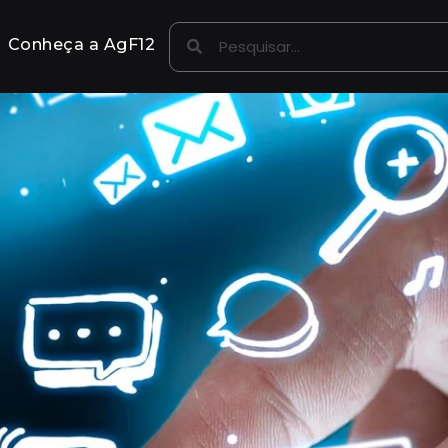
Conheça a AgF12