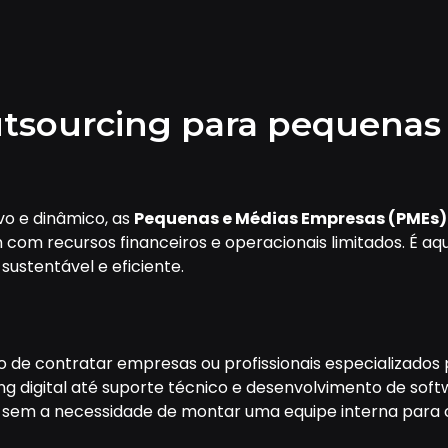
utsourcing para pequenas
vo e dinâmico, as
Pequenas e Médias Empresas (PMEs)
com recursos financeiros e operacionais limitados. É aq
sustentável e eficiente.
so de contratar empresas ou profissionais especializados 
ng digital até suporte técnico e desenvolvimento de soft
de sem a necessidade de montar uma equipe interna par