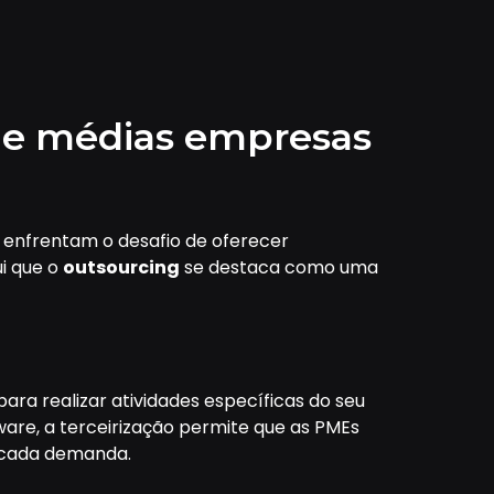
 e médias empresas
enfrentam o desafio de oferecer
ui que o
outsourcing
se destaca como uma
para realizar atividades específicas do seu
ware, a terceirização permite que as PMEs
a cada demanda.