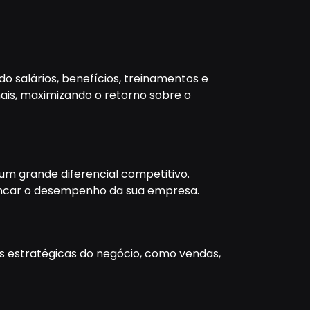
o salários, benefícios, treinamentos e
nais, maximizando o retorno sobre o
um grande diferencial competitivo.
vancar o desempenho da sua empresa.
as estratégicas do negócio, como vendas,