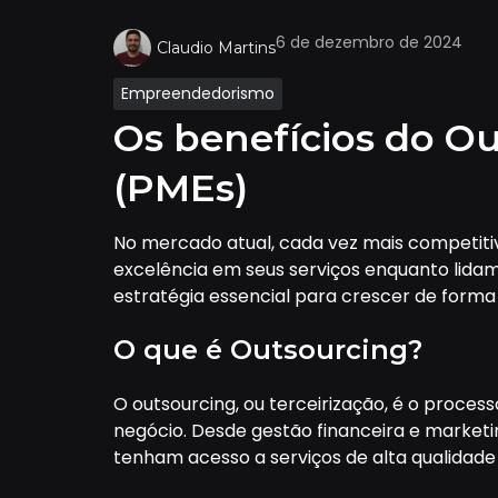
6 de dezembro de 2024
Claudio Martins
Empreendedorismo
Os benefícios do O
(PMEs)
No mercado atual, cada vez mais competiti
excelência em seus serviços enquanto lidam 
estratégia essencial para crescer de forma 
O que é Outsourcing?
O outsourcing, ou terceirização, é o proces
negócio. Desde gestão financeira e marketi
tenham acesso a serviços de alta qualida