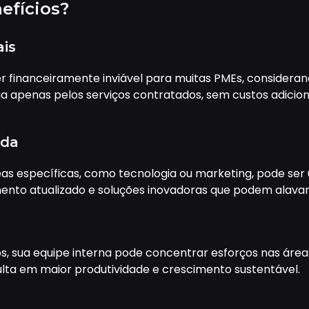
efícios?
ais
 financeiramente inviável para muitas PMEs, considerand
ga apenas pelos serviços contratados, sem custos adicio
ada
s específicas, como tecnologia ou marketing, pode ser 
imento atualizado e soluções inovadoras que podem ala
ros, sua equipe interna pode concentrar esforços nas áre
sulta em maior produtividade e crescimento sustentável.