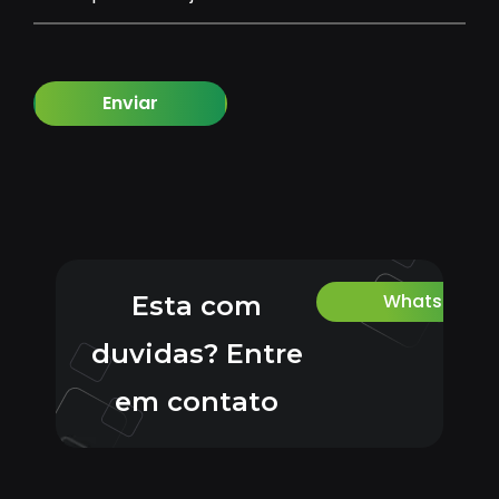
Enviar
Whatsapp
Esta com
duvidas? Entre
em contato