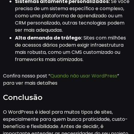
Sistemas altamente personalizados:
Se você
precisa de um sistema específico e complexo,
como uma plataforma de aprendizado ou um
CRM personalizado, outras tecnologias podem
ser mais adequadas.
Alta demanda de tráfego:
Sites com milhões
de acessos diários podem exigir infraestrutura
mais robusta, como um CMS customizado ou
frameworks mais otimizados.
Confira nosso post “
Quando não usar WordPress
”
para ver mais detalhes
Conclusão
O WordPress é ideal para muitos tipos de sites,
especialmente para quem busca praticidade, custo-
benefício e flexibilidade. Antes de decidir, é
importante entender as necessidades do seu projeto