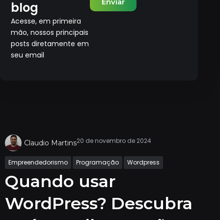
Enviar
blog
Acesse, em primeira
mão, nossos principais
posts diretamente em
seu email
20 de novembro de 2024
Claudio Martins
Empreendedorismo
Programação
Wordpress
Quando usar
WordPress? Descubra