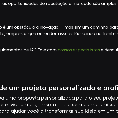
s, as oportunidades de reputação e mercado são amplas.
 é um obstáculo à inovação — mas sim um caminho para
nto, empresas que entendem isso estão saindo na frente,
gulamentos de IA? Fale com
nossos especialistas
e descu
de um projeto personalizado e prof
ba uma proposta personalizada para o seu proje
e enviar um orçamento inicial sem compromisso.
ara ajudar você a transformar sua ideia em um p