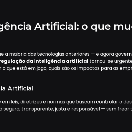
ência Artificial: o que mu
do que a maioria das tecnologias anteriores — e agora gov
regulação da inteligência artificial
tornou-se urgente d
r o que está em jogo, quais são os impactos para as em
 Artificial
ste em leis, diretrizes e normas que buscam controlar o d
eja segura, transparente, justa e responsável — sem frear