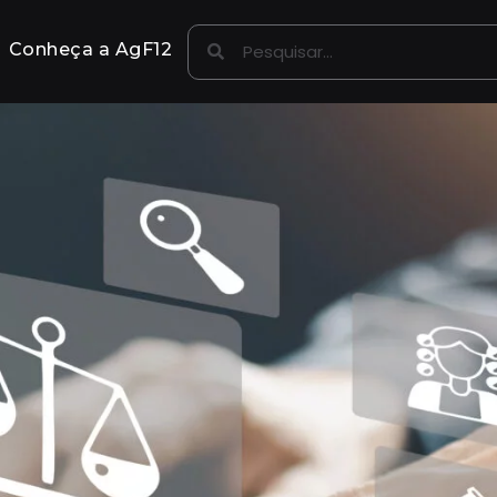
Conheça a AgF12