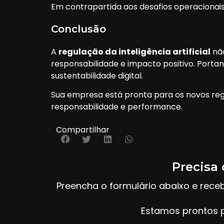
Em contrapartida aos desafios operacionai
Conclusão
A
regulação da inteligência artificial
não
responsabilidade e impacto positivo. Porta
sustentabilidade digital.
Sua empresa está pronta para os novos re
responsabilidade e performance.
Compartilhar
Precisa 
Preencha o formulário abaixo e rece
Estamos prontos p