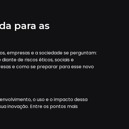
da para as
ernos, empresas e a sociedade se perguntam:
iante de riscos éticos, sociais e
presas e como se preparar para esse novo
esenvolvimento, o uso e o impacto dessa
 sua inovação. Entre os pontos mais