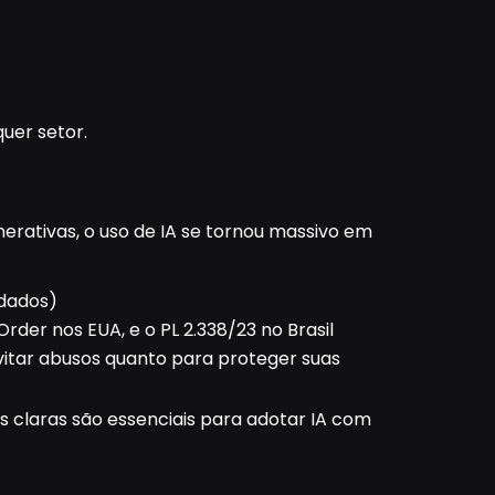
uer setor.
rativas, o uso de IA se tornou massivo em
 dados)
der nos EUA, e o PL 2.338/23 no Brasil
vitar abusos quanto para proteger suas
 claras são essenciais para adotar IA com