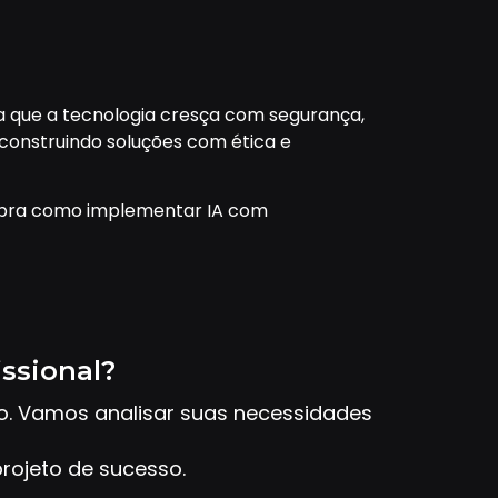
 que a tecnologia cresça com segurança,
 construindo soluções com ética e
bra como implementar IA com
issional?
to. Vamos analisar suas necessidades
rojeto de sucesso.