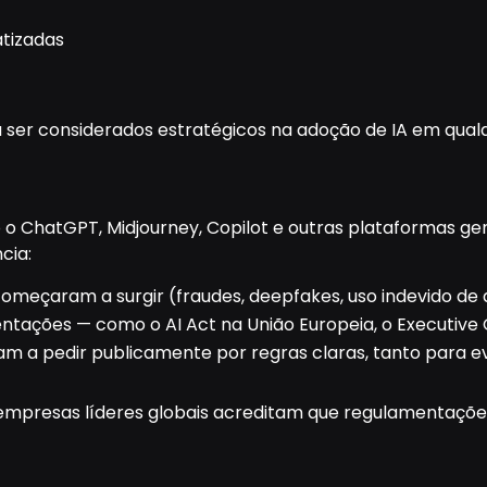
tizadas
ser considerados estratégicos na adoção de IA em qualq
 ChatGPT, Midjourney, Copilot e outras plataformas gene
cia:
começaram a surgir (fraudes, deepfakes, uso indevido de
ações — como o AI Act na União Europeia, o Executive Or
m a pedir publicamente por regras claras, tanto para e
 empresas líderes globais acreditam que regulamentações