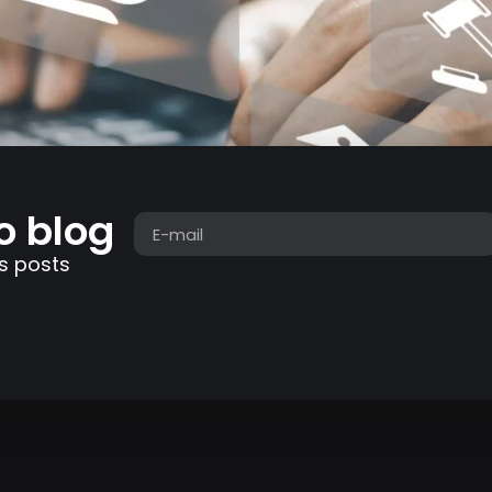
o blog
s posts