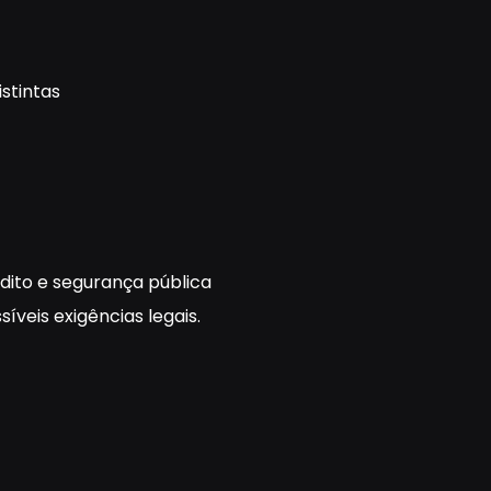
istintas
dito e segurança pública
veis exigências legais.