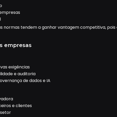
o
 empresas
l
s normas tendem a ganhar vantagem competitiva, pois
as empresas
vas exigências
idade e auditoria
overnança de dados e IA
vadora
eiros e clientes
 setor