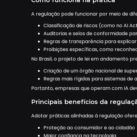
A regulação pode funcionar por meio de di
Classificação de riscos (como no AI Act
Auditorias e selos de conformidade pa
Regras de transparência para explica
Proibições específicas, como reconhec
No Brasil, o projeto de lei em andamento pr
Criação de um órgão nacional de super
Regras mais rígidas para sistemas de 
Portanto, empresas que operam com IA devem
Principais benefícios da regulaç
Adotar práticas alinhadas à regulação ofer
Proteção ao consumidor e ao cidadão
Maior confiança na tecnologia