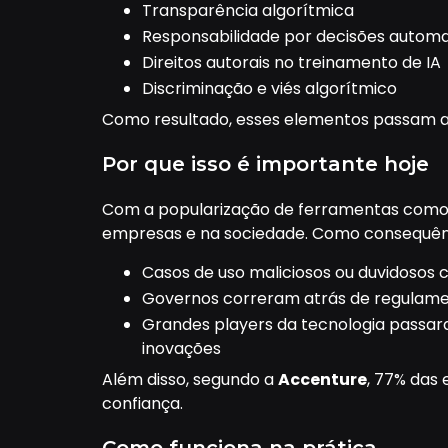
Transparência algorítmica
Responsabilidade por decisões automa
Direitos autorais no treinamento de IA
Discriminação e viés algorítmico
Como resultado, esses elementos passam a 
Por que isso é importante hoje
Com a popularização de ferramentas como o
empresas e na sociedade. Como consequên
Casos de uso maliciosos ou duvidosos 
Governos correram atrás de regulament
Grandes players da tecnologia passara
inovações
Além disso, segundo a
Accenture
, 77% das
confiança.
Como funciona na prática