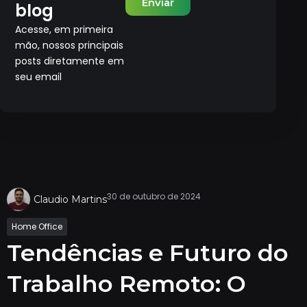
Enviar
blog
Acesse, em primeira
mão, nossos principais
posts diretamente em
seu email
30 de outubro de 2024
Claudio Martins
Home Office
Tendências e Futuro do
Trabalho Remoto: O