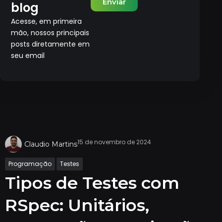
Enviar
blog
Acesse, em primeira
mão, nossos principais
posts diretamente em
seu email
15 de novembro de 2024
Claudio Martins
Programação
Testes
Tipos de Testes com
RSpec: Unitários,