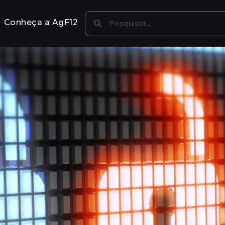
Conheça a AgF12