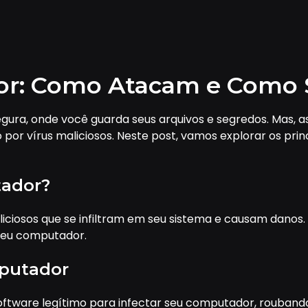
or: Como Atacam e Como 
ura, onde você guarda seus arquivos e segredos. Mas, 
por vírus maliciosos. Neste post, vamos explorar os pri
tador?
ciosos que se infiltram em seu sistema e causam danos
seu computador.
mputador
oftware legítimo para infectar seu computador, rouban