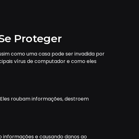
Se Proteger
assim como uma casa pode ser invadida por
ncipais vírus de computador e como eles
. Eles roubam informações, destroem
do informações e causando danos ao