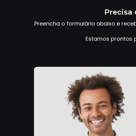
Precisa 
Preencha o formulário abaixo e rece
Estamos prontos p