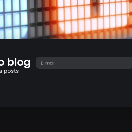
o blog
s posts