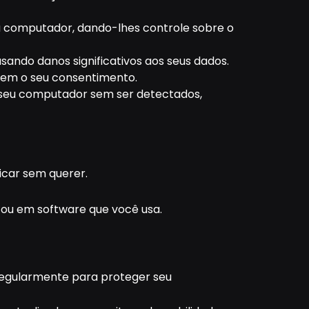
 computador, dando-lhes controle sobre o
sando danos significativos aos seus dados.
sem o seu consentimento.
seu computador sem ser detectados,
licar sem querer.
 ou em software que você usa.
 regularmente para proteger seu