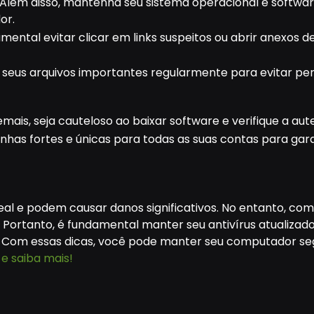
Além disso, mantenha seu sistema operacional e software
or.
tal evitar clicar em links suspeitos ou abrir anexos de
 seus arquivos importantes regularmente para evitar pe
mais, seja cauteloso ao baixar software e verifique a au
nhas fortes e únicas para todas as suas contas para gar
al e podem causar danos significativos. No entanto, co
ortanto, é fundamental manter seu antivírus atualizado,
 Com essas dicas, você pode manter seu computador segu
e saiba mais!