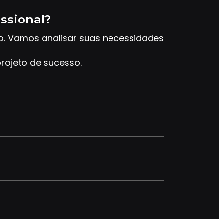
issional?
to. Vamos analisar suas necessidades
rojeto de sucesso.