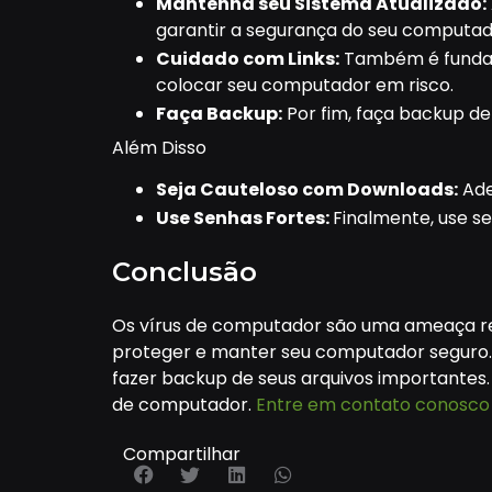
Mantenha seu Sistema Atualizado:
garantir a segurança do seu computad
Cuidado com Links:
Também é fundamen
colocar seu computador em risco.
Faça Backup:
Por fim, faça backup de
Além Disso
Seja Cauteloso com Downloads:
Ade
Use Senhas Fortes:
Finalmente, use se
Conclusão
Os vírus de computador são uma ameaça re
proteger e manter seu computador seguro. P
fazer backup de seus arquivos importantes.
de computador.
Entre em contato conosco 
Compartilhar