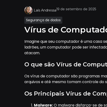
19 de setembro de 2025
Laís Andressa
Segurança de dados
Vírus de Computad
Imagine que seu computador é uma casa seg
ladrões, um computador pode ser infectado 
atacam.
O que são Vírus de Compu
Os vírus de computador são programas mali
arquivos e até mesmo tomam controle do 
Os Principais Vírus de Co
Malware:
O malware disfarça-se de s