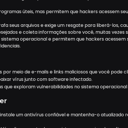
programas úteis, mas permitem que hackers acessem seu
a seus arquivos e exige um resgate para liberá-los, cau
sejados e coleta informações sobre você, muitas vezes 
 sistema operacional e permitem que hackers acessem 
denciais.
s por meio de e-mails e links maliciosos que você pode c
ixar vírus junto com software infectado.
s que exploram vulnerabilidades no sistema operacional
er
instale um antivírus confiável e mantenha-o atualizado