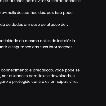
 atualizados para evitar vulnerabilidades e
 e-mails desconhecidos, pois isso pode
rda de dados em caso de ataque de v
tenticidade do mesmo antes de instalá-lo.
antir a segurança das suas informações.
m conhecimento e precaução, você pode se
 ser cuidadoso com links e downloads, e
ro e protegido contra os principais vírus