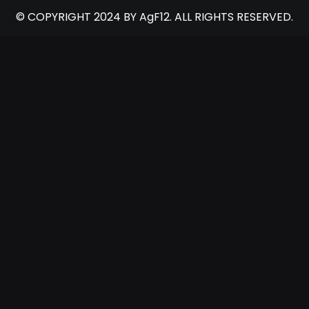
© COPYRIGHT 2024 BY AgF12. ALL RIGHTS RESERVED.