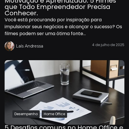
Motivação e Aprendizado: 5 Filmes
que Todo Empreendedor Precisa
Conhecer.
Você está procurando por inspiração para
impulsionar seus negócios e alcançar o sucesso? Os
filmes podem ser uma ótima fonte...
4 de julho de 2025
Laís Andressa
,
Desempenho
Home Office
5 Desafios comuns no Home Office e