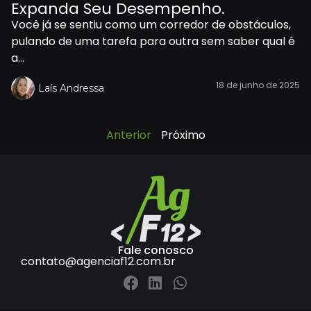
Expanda Seu Desempenho.
Você já se sentiu como um corredor de obstáculos,
pulando de uma tarefa para outra sem saber qual é
a...
18 de junho de 2025
Laís Andressa
Anterior
Próximo
Fale conosco
contato@agenciaf12.com.br