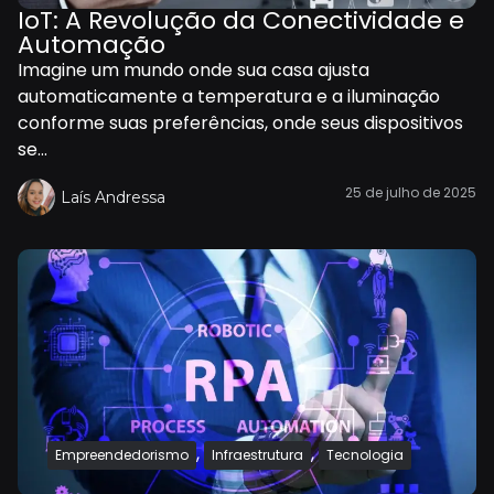
IoT: A Revolução da Conectividade e
Automação
Imagine um mundo onde sua casa ajusta
automaticamente a temperatura e a iluminação
conforme suas preferências, onde seus dispositivos
se...
25 de julho de 2025
Laís Andressa
,
,
Empreendedorismo
Infraestrutura
Tecnologia