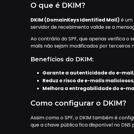
O que é DKIM?
DKIM (DomainKeys Identified Mail)
é um 
servidor de recebimento valide se a mensag
Ao contrário do SPF, que apenas verifica o 
mails não sejam modificados por terceiros 
Benefícios do DKIM:
Garante a autenticidade do e-mail
Reduz o risco de e-mails maliciosos
Melhora a entregabilidade do e-ma
Como configurar o DKIM?
Assim como o SPF, o DKIM também é config
que a chave pública fica disponível no DNS