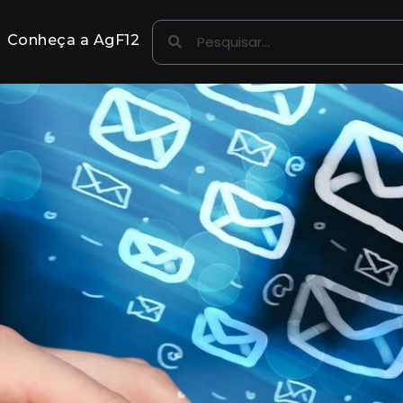
Conheça a AgF12