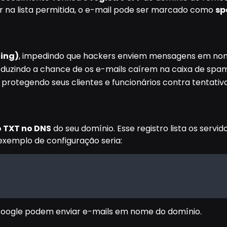
ver na lista permitida, o e-mail pode ser marcado como
s
fing)
, impedindo que hackers enviem mensagens em nom
reduzindo a chance de os e-mails caírem na caixa de spam
, protegendo seus clientes e funcionários contra tentativ
o TXT no DNS
do seu domínio. Esse registro lista os servi
emplo de configuração seria:
 Google podem enviar e-mails em nome do domínio.