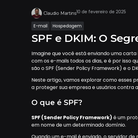
10 de fevereiro de 2025
Claudio Martins
E-mail
Hospedagem
SPF e DKIM: O Segre
Imagine que você está enviando uma carta i
com os e-mails todos os dias, e é por isso 
são o SPF (Sender Policy Framework) e o DK
Neste artigo, vamos explorar como esses p
a proteger sua empresa e usuários contra 
O que é SPF?
SPF (Sender Policy Framework)
é um proto
em nome de um determinado domínio.
Quando um e-mail é enviado, o servidor de 