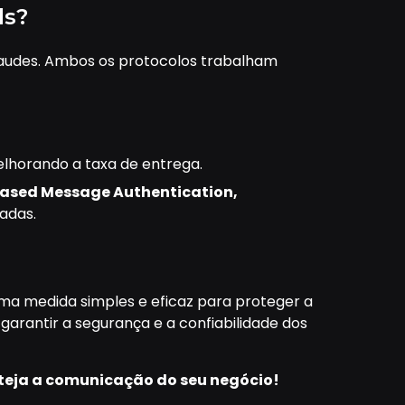
ls?
fraudes. Ambos os protocolos trabalham
lhorando a taxa de entrega.
sed Message Authentication,
adas.
uma medida simples e eficaz para proteger a
arantir a segurança e a confiabilidade dos
oteja a comunicação do seu negócio!