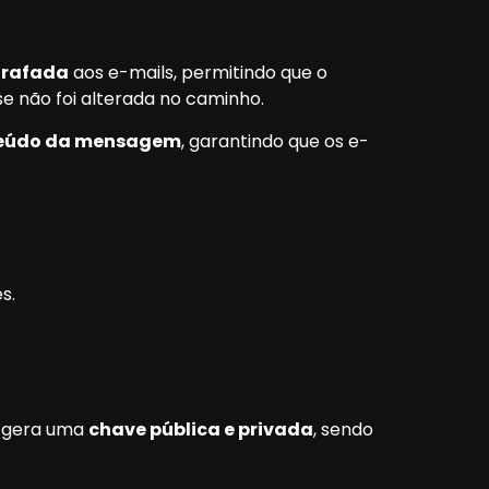
ografada
aos e-mails, permitindo que o
e não foi alterada no caminho.
teúdo da mensagem
, garantindo que os e-
s.
e gera uma
chave pública e privada
, sendo