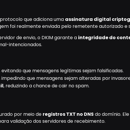
protocolo que adiciona uma
assinatura digital cript
em foi realmente enviada pelo remetente autorizado e s
servidor de envio, o DKIM garante a
integridade do con
mal-intencionados.
, evitando que mensagens legítimas sejam falsificadas.
, impedindo que mensagens sejam alteradas por invasore
il
, reduzindo a chance de cair no spam.
urado por meio de
registros TXT no DNS
do domínio. El
 para validação dos servidores de recebimento.