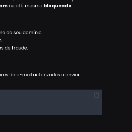
pam
ou até mesmo
bloqueado
.
e do seu domínio.
.
as de fraude.
dores de e-mail autorizados a enviar