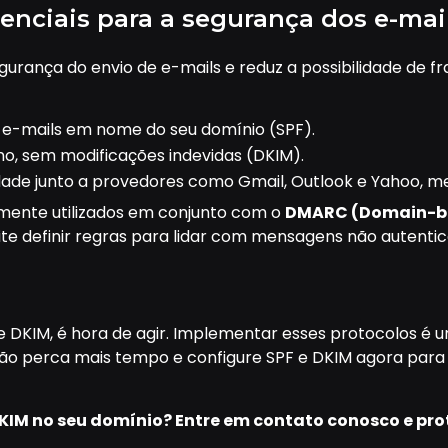
enciais para a segurança dos e-mai
gurança do envio de e-mails e reduz a possibilidade de 
 e-mails em nome do seu domínio (SPF).
o, sem modificações indevidas (DKIM).
ade junto a provedores como Gmail, Outlook e Yahoo, me
emente utilizados em conjunto com o
DMARC (Domain-ba
ite definir regras para lidar com mensagens não autentic
 DKIM, é hora de agir. Implementar esses protocolos é 
o perca mais tempo e configure SPF e DKIM agora para g
 DKIM no seu domínio? Entre em contato conosco e pr