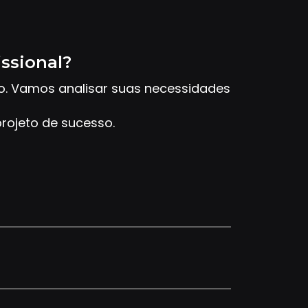
issional?
to. Vamos analisar suas necessidades
rojeto de sucesso.