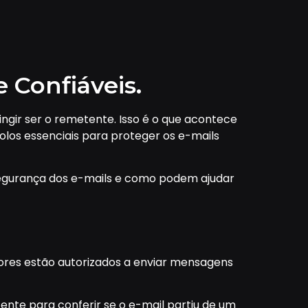
 Confiáveis.
ngir ser o remetente. Isso é o que acontece
colos essenciais para proteger os e-mails
segurança dos e-mails e como podem ajudar
dores estão autorizados a enviar mensagens
nte para conferir se o e-mail partiu de um