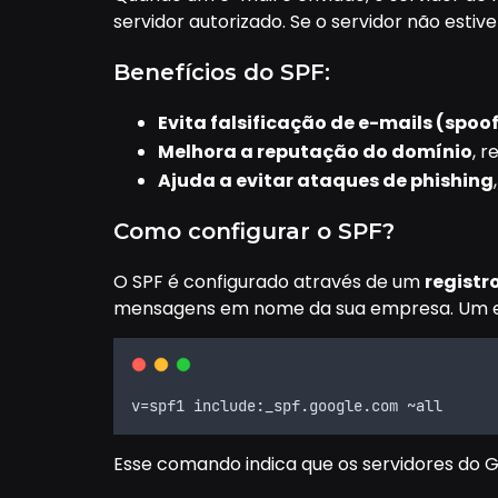
servidor autorizado. Se o servidor não esti
Benefícios do SPF:
Evita falsificação de e-mails (spoo
Melhora a reputação do domínio
, 
Ajuda a evitar ataques de phishing
Como configurar o SPF?
O SPF é configurado através de um
registr
mensagens em nome da sua empresa. Um ex
v=spf1 include:_spf.google.com ~all
Esse comando indica que os servidores do