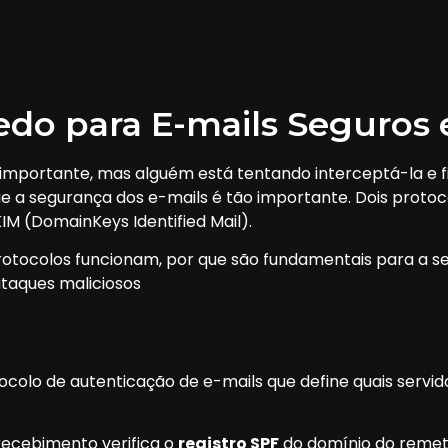
do para E-mails Seguros e
mportante, mas alguém está tentando interceptá-la e fi
que a segurança dos e-mails é tão importante. Dois proto
IM (DomainKeys Identified Mail).
rotocolos funcionam, por que são fundamentais para a 
ataques maliciosos
colo de autenticação de e-mails que define quais servi
recebimento verifica o
registro SPF
do domínio do remete