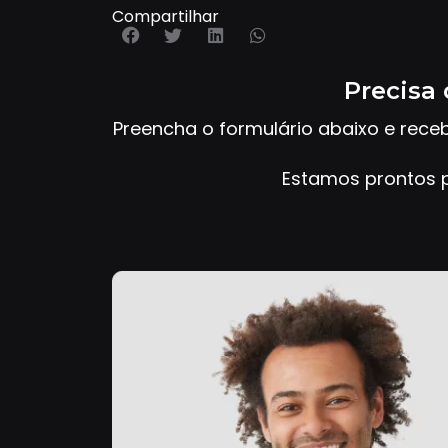
Compartilhar
Precisa 
Preencha o formulário abaixo e rece
Estamos prontos p