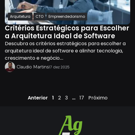
Arquitetura
CTO
Empreendedorismo
Critérios Estratégicos para Escolher
a Arquitetura Ideal de Software
Descubra os critérios estratégicos para escolher a
arquitetura ideal de software e alinhar tecnologia,
crescimento e negócio....
Claudio Martins
17 dez 2025
Anterior
1
2
3
…
17
Próximo