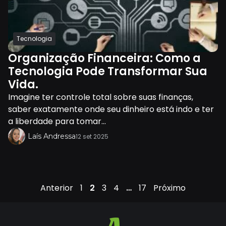
Tecnologia
Organização Financeira: Como a
Tecnologia Pode Transformar Sua
Vida.
Imagine ter controle total sobre suas finanças,
saber exatamente onde seu dinheiro está indo e ter
a liberdade para tomar...
Laís Andressa
12 set 2025
Anterior
1
2
3
4
…
17
Próximo