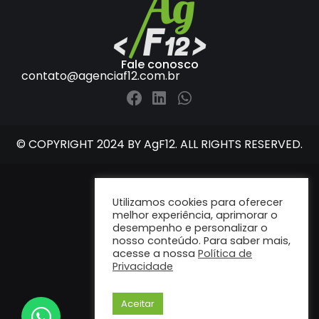
Fale conosco
contato@agenciaf12.com.br
© COPYRIGHT 2024 BY AgF12. ALL RIGHTS RESERVED.
Utilizamos cookies para oferecer
melhor experiência, aprimorar o
desempenho e personalizar o
nosso conteúdo. Para saber mais,
acesse a nossa
Política de
Privacidade
Aceitar